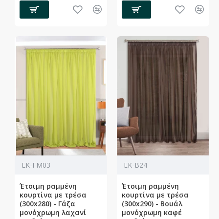
ΕΚ-ΓΜ03
ΕΚ-Β24
Έτοιμη ραμμένη
Έτοιμη ραμμένη
κουρτίνα με τρέσα
κουρτίνα με τρέσα
(300x280) - Γάζα
(300x290) - Βουάλ
μονόχρωμη λαχανί
μονόχρωμη καφέ