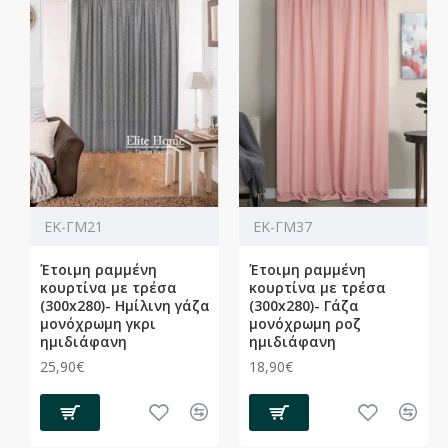
ΕΚ-ΓΜ21
ΕΚ-ΓΜ37
Έτοιμη ραμμένη
Έτοιμη ραμμένη
κουρτίνα με τρέσα
κουρτίνα με τρέσα
(300x280)- Ημίλινη γάζα
(300x280)- Γάζα
μονόχρωμη γκρι
μονόχρωμη ροζ
ημιδιάφανη
ημιδιάφανη
25,90€
18,90€