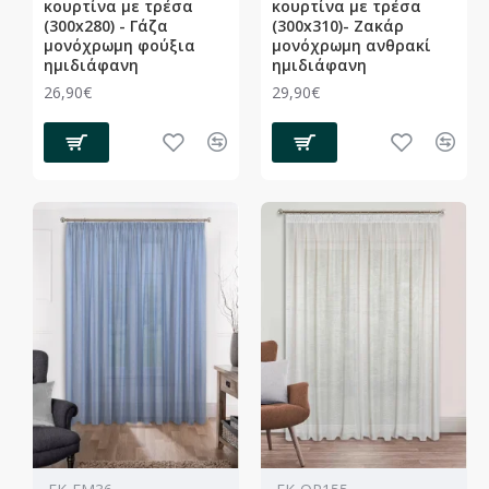
κουρτίνα με τρέσα
κουρτίνα με τρέσα
(300x280) - Γάζα
(300x310)- Ζακάρ
μονόχρωμη φούξια
μονόχρωμη ανθρακί
ημιδιάφανη
ημιδιάφανη
26,90€
29,90€