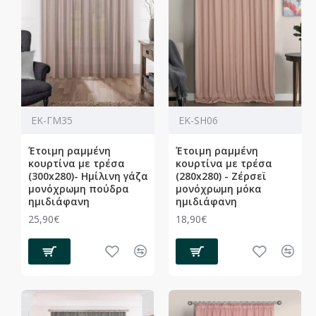
ΕΚ-ΓΜ35
ΕΚ-SH06
Έτοιμη ραμμένη
Έτοιμη ραμμένη
κουρτίνα με τρέσα
κουρτίνα με τρέσα
(300x280)- Ημίλινη γάζα
(280x280) - Ζέρσεϊ
μονόχρωμη πούδρα
μονόχρωμη μόκα
ημιδιάφανη
ημιδιάφανη
25,90€
18,90€