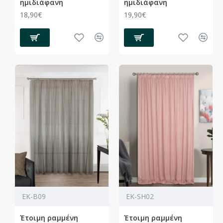
ημιδιάφανη
ημιδιάφανη
18,90€
19,90€
ΕΚ-Β09
ΕΚ-SH02
Έτοιμη ραμμένη
Έτοιμη ραμμένη