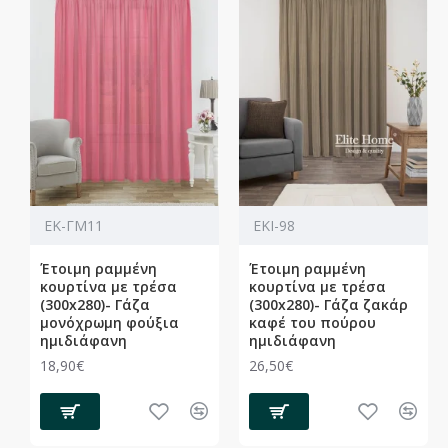
ΕΚ-ΓΜ11
ΕΚΙ-98
Έτοιμη ραμμένη
Έτοιμη ραμμένη
κουρτίνα με τρέσα
κουρτίνα με τρέσα
(300x280)- Γάζα
(300x280)- Γάζα ζακάρ
μονόχρωμη φούξια
καφέ του πούρου
ημιδιάφανη
ημιδιάφανη
18,90€
26,50€