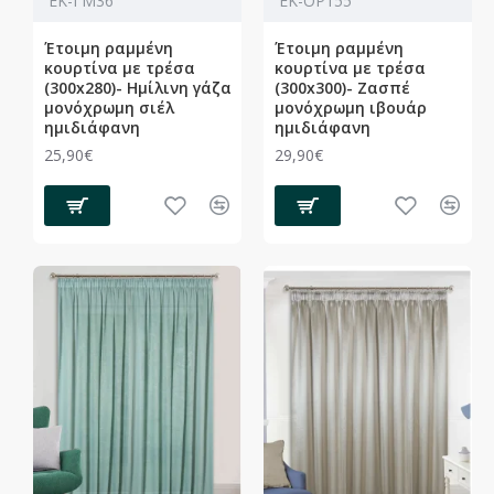
ΕΚ-ΓΜ36
ΕΚ-ΟΡ155
Έτοιμη ραμμένη
Έτοιμη ραμμένη
κουρτίνα με τρέσα
κουρτίνα με τρέσα
(300x280)- Ημίλινη γάζα
(300x300)- Ζασπέ
μονόχρωμη σιέλ
μονόχρωμη ιβουάρ
ημιδιάφανη
ημιδιάφανη
25,90€
29,90€