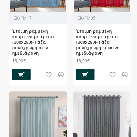
ΕΚ-ΓΜ17
ΕΚ-ΓΜ05
Έτοιμη ραμμένη
Έτοιμη ραμμένη
κουρτίνα με τρέσα
κουρτίνα με τρέσα
(300x280)- Γάζα
(300x280)- Γάζα
μονόχρωμη σιέλ
μονόχρωμη κόκκινη
ημιδιάφανη
ημιδιάφανη
18,90€
18,90€