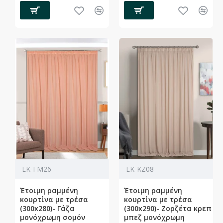
ΕΚ-ΓΜ26
ΕΚ-ΚΖ08
Έτοιμη ραμμένη
Έτοιμη ραμμένη
κουρτίνα με τρέσα
κουρτίνα με τρέσα
(300x280)- Γάζα
(300x290)- Ζορζέτα κρεπ
μονόχρωμη σομόν
μπεζ μονόχρωμη