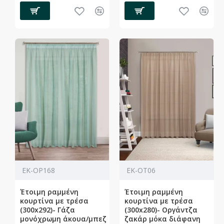
ΕΚ-ΟΡ168
ΕΚ-ΟΤ06
Έτοιμη ραμμένη
Έτοιμη ραμμένη
κουρτίνα με τρέσα
κουρτίνα με τρέσα
(300x292)- Γάζα
(300x280)- Οργάντζα
μονόχρωμη άκουα/μπεζ
ζακάρ μόκα διάφανη