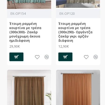
ΕΚ-ΟΡ154
ΕΚ-ΟΡ120
Έτοιμη ραμμένη
Έτοιμη ραμμένη
κουρτίνα με τρέσα
κουρτίνα με τρέσα
(300x300)- Ζακάρ
(300x290)- Οργάντζα
μονόχρωμη άκουα
ζακάρ γκρι αρζάν
ημιδιάφανη
διάφανη
29,90€
12,90€