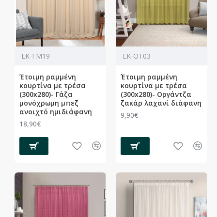
ΕΚ-ΓΜ19
ΕΚ-ΟΤ03
Έτοιμη ραμμένη
Έτοιμη ραμμένη
κουρτίνα με τρέσα
κουρτίνα με τρέσα
(300x280)- Γάζα
(300x280)- Οργάντζα
μονόχρωμη μπεζ
ζακάρ λαχανί διάφανη
ανοιχτό ημιδιάφανη
9,90€
18,90€