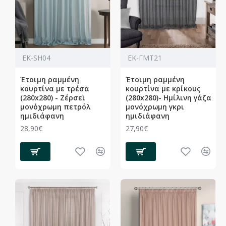
ΕΚ-SH04
ΕΚ-ΓΜΤ21
Έτοιμη ραμμένη
Έτοιμη ραμμένη
κουρτίνα με τρέσα
κουρτίνα με κρίκους
(280x280) - Ζέρσεϊ
(280x280)- Ημίλινη γάζα
μονόχρωμη πετρόλ
μονόχρωμη γκρι
ημιδιάφανη
ημιδιάφανη
28,90€
27,90€