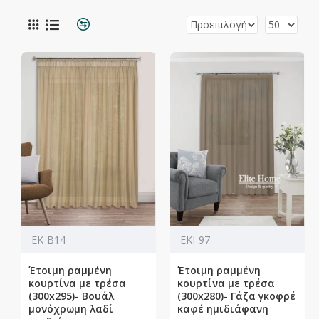
ΕΚ-Β14
ΕΚΙ-97
Έτοιμη ραμμένη
Έτοιμη ραμμένη
κουρτίνα με τρέσα
κουρτίνα με τρέσα
(300x295)- Βουάλ
(300x280)- Γάζα γκοφρέ
μονόχρωμη λαδί
καφέ ημιδιάφανη