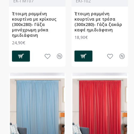
ΕΚ-ΓΜΤ07
ΕΚΙ-102
Έτοιμη ραμμένη
Έτοιμη ραμμένη
κουρτίνα με κρίκους
κουρτίνα με τρέσα
(300x280)- Γάζα
(300x280)- Γάζα ζακάρ
μονόχρωμη μόκα
καφέ ημιδιάφανη
ημιδιάφανη
18,90€
24,90€