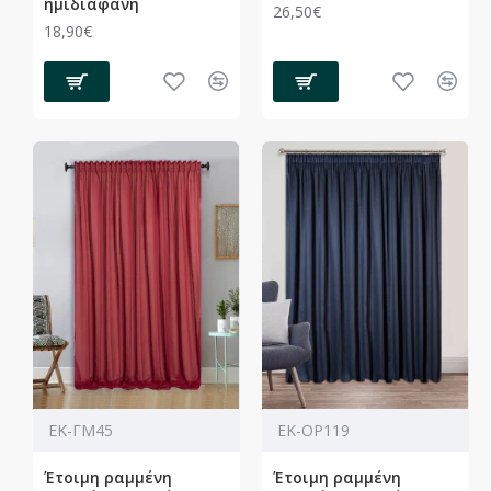
ημιδιάφανη
26,50€
18,90€
ΕΚ-ΓΜ45
ΕΚ-ΟΡ119
Έτοιμη ραμμένη
Έτοιμη ραμμένη