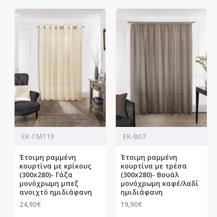
ΕΚ-ΓΜΤ19
ΕΚ-Β07
Έτοιμη ραμμένη
Έτοιμη ραμμένη
κουρτίνα με κρίκους
κουρτίνα με τρέσα
(300x280)- Γάζα
(300x280)- Βουάλ
μονόχρωμη μπεζ
μονόχρωμη καφέ/λαδί
ανοιχτό ημιδιάφανη
ημιδιάφανη
24,90€
19,90€