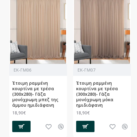
ΕΚ-ΓΜ06
ΕΚ-ΓΜ07
Έτοιμη ραμμένη
Έτοιμη ραμμένη
κουρτίνα με τρέσα
κουρτίνα με τρέσα
(300x280)- Γάζα
(300x280)- Γάζα
μονόχρωμη μπεζ της
μονόχρωμη μόκα
άμμου ημιδιάφανη
ημιδιάφανη
18,90€
18,90€