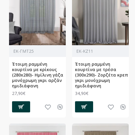
ΕΚ-ΓΜΤ25
ΕΚ-ΚΖ11
Έτοιμη ραμμένη
Έτοιμη ραμμένη
κουρτίνα με κρίκους
κουρτίνα με τρέσα
(280x280)- Ημίλινη γάζα
(300x290)- Ζορζέτα κρεπ
μονόχρωμη γκρι αρζάν
γκρι μονόχρωμη
ημιδιάφανη
ημιδιάφανη
27,90€
34,90€