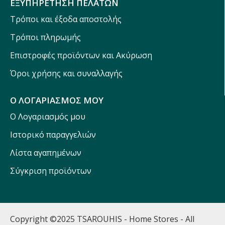
ΕΞΥΠΗΡΕΤΗΣΗ ΠΕΛΑΤΩΝ
Τρόποι και έξοδα αποστολής
Τρόποι πληρωμής
Επιστροφές προϊόντων και Ακύρωση
Όροι χρήσης και συναλλαγής
Ο ΛΟΓΑΡΙΑΣΜΟΣ ΜΟΥ
Ο Λογαριασμός μου
Ιστορικό παραγγελιών
Λίστα αγαπημένων
Σύγκριση προϊόντων
Copyright ©2025 TSAROUHIS - Home Stores - All