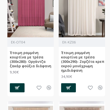
ΕΚ-ΟΤ04
ΕΚ-ΚΖ06
Έτοιμη ραμμένη
Έτοιμη ραμμένη
κουρτίνα με τρέσα
κουρτίνα με τρέσα
(300x280)- Οργάντζα
(300x290)- Ζορζέτα κρεπ
ζακάρ φούξια διάφανη
εκρού μονόχρωμη
ημιδιάφανη
9,90€
34,90€