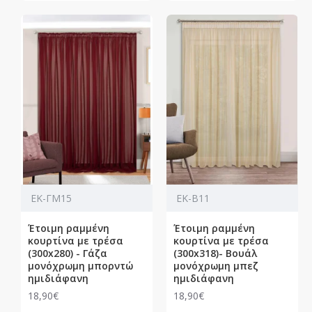
ΕΚ-ΓΜ15
ΕΚ-Β11
Έτοιμη ραμμένη
Έτοιμη ραμμένη
κουρτίνα με τρέσα
κουρτίνα με τρέσα
(300x280) - Γάζα
(300x318)- Βουάλ
μονόχρωμη μπορντώ
μονόχρωμη μπεζ
ημιδιάφανη
ημιδιάφανη
18,90€
18,90€