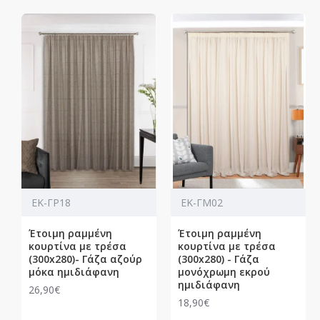
ΕΚ-ΓΡ18
ΕΚ-ΓΜ02
Έτοιμη ραμμένη
Έτοιμη ραμμένη
κουρτίνα με τρέσα
κουρτίνα με τρέσα
(300x280)- Γάζα αζούρ
(300x280) - Γάζα
μόκα ημιδιάφανη
μονόχρωμη εκρού
ημιδιάφανη
26,90€
18,90€