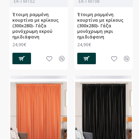
ΕΚ-ΓΜΤ02
ΕΚ-ΓΜΤ08
Έτοιμη ραμμένη
Έτοιμη ραμμένη
κουρτίνα με κρίκους
κουρτίνα με κρίκους
(300x280)- Γάζα
(300x280)- Γάζα
μονόχρωμη εκρού
μονόχρωμη γκρι
ημιδιάφανη
ημιδιάφανη
24,90€
24,90€