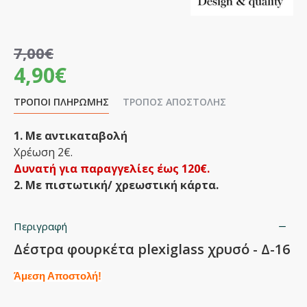
7,00€
4,90€
ΤΡΌΠΟΙ ΠΛΗΡΩΜΉΣ
ΤΡΌΠΟΣ ΑΠΟΣΤΟΛΉΣ
1. Με αντικαταβολή
Χρέωση 2€.
Δυνατή για παραγγελίες έως 120€.
2. Με πιστωτική/ χρεωστική κάρτα.
Περιγραφή
Δέστρα φουρκέτα plexiglass χρυσό - Δ-16
Άμεση Αποστολή!