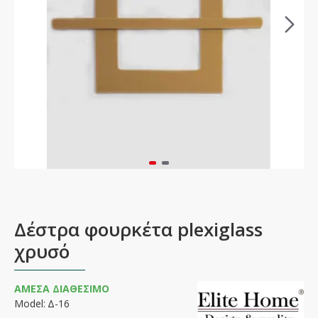
Δέστρα φουρκέτα plexiglass
χρυσό
ΆΜΕΣΑ ΔΙΑΘΈΣΙΜΟ
Model:
Δ-16