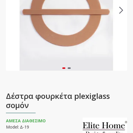
Δέστρα φουρκέτα plexiglass
σομόν
ΆΜΕΣΑ ΔΙΑΘΈΣΙΜΟ
Model:
Δ-19