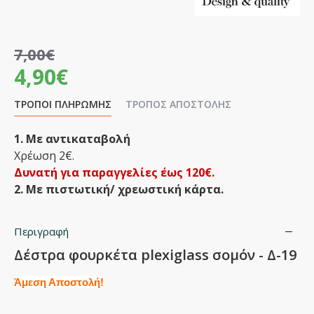
7,00€
4,90€
ΤΡΌΠΟΙ ΠΛΗΡΩΜΉΣ
ΤΡΌΠΟΣ ΑΠΟΣΤΟΛΉΣ
1. Με αντικαταβολή
Χρέωση 2€.
Δυνατή για παραγγελίες έως 120€.
2. Με πιστωτική/ χρεωστική κάρτα.
Περιγραφή
Δέστρα φουρκέτα plexiglass σομόν - Δ-19
Άμεση Αποστολή!