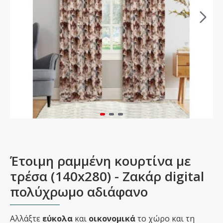
Έτοιμη ραμμένη κουρτίνα με
τρέσα (140x280) - Ζακάρ digital
πολύχρωμο αδιάφανο
Αλλάξτε
εύκολα
και
οικονομικά
το χώρο και τη