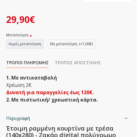
29,90€
Μεταποίηση
Χωρίς μεταποίηση
Με μεταποίηση
(+7,00€)
ΤΡΌΠΟΙ ΠΛΗΡΩΜΉΣ
ΤΡΌΠΟΣ ΑΠΟΣΤΟΛΉΣ
1. Με αντικαταβολή
Χρέωση 2€.
Δυνατή για παραγγελίες έως 120€.
2. Με πιστωτική/ χρεωστική κάρτα.
Περιγραφή
Έτοιμη ραμμένη κουρτίνα με τρέσα
(140x280) - Ζακάρ digital πολύχρωμο