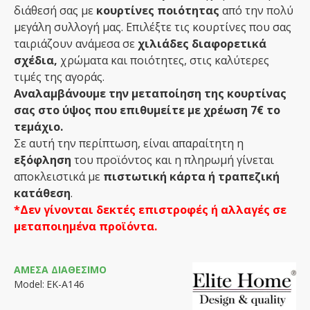
διάθεσή σας με
κουρτίνες ποιότητας
από την πολύ
μεγάλη συλλογή μας. Επιλέξτε τις κουρτίνες που σας
ταιριάζουν ανάμεσα σε
χιλιάδες διαφορετικά
σχέδια,
χρώματα και ποιότητες, στις καλύτερες
τιμές της αγοράς.
Αναλαμβάνουμε την μεταποίηση της κουρτίνας
σας στο ύψος που επιθυμείτε με χρέωση 7€ το
τεμάχιο.
Σε αυτή την περίπτωση, είναι απαραίτητη η
εξόφληση
του προϊόντος και η πληρωμή γίνεται
αποκλειστικά με
πιστωτική κάρτα ή τραπεζική
κατάθεση
.
*Δεν γίνονται δεκτές επιστροφές ή αλλαγές σε
μεταποιημένα προϊόντα.
ΆΜΕΣΑ ΔΙΑΘΈΣΙΜΟ
Model:
ΕΚ-Α146