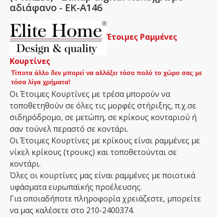
αδιάφανο - ΕΚ-Α146
Έτοιμες Ραμμένες
Κουρτίνες
Τίποτα άλλο δεν μπορεί να αλλάξει τόσο πολύ το χώρο σας με
τόσα λίγα χρήματα!
Οι Έτοιμες Κουρτίνες με τρέσα μπορούν να
τοποθετηθούν σε όλες τις μορφές στήριξης, π.χ.σε
σιδηρόδρομο, σε μετώπη, σε κρίκους κονταριού ή
σαν τούνελ περαστό σε κοντάρι.
Οι Έτοιμες Κουρτίνες με κρίκους είναι ραμμένες με
νίκελ κρίκους (τρουκς) και τοποθετούνται σε
κοντάρι.
Όλες οι κουρτίνες μας είναι ραμμένες με ποιοτικά
υφάσματα ευρωπαϊκής προέλευσης.
Για οποιαδήποτε πληροφορία χρειάζεστε, μπορείτε
να μας καλέσετε στο 210-2400374.