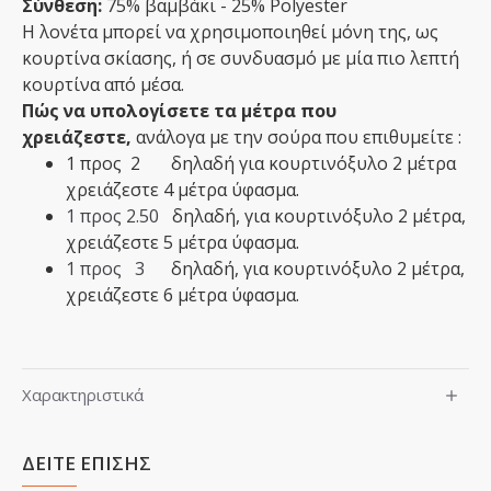
Σύνθεση:
75% βαμβάκι - 25% Polyester
Η λονέτα μπορεί να χρησιμοποιηθεί μόνη της, ως
κουρτίνα σκίασης, ή σε συνδυασμό με μία πιο λεπτή
κουρτίνα από μέσα.
Πώς να υπολογίσετε τα μέτρα που
χρειάζεστε,
ανάλογα με την σούρα που επιθυμείτε :
1 προς 2 δηλαδή για κουρτινόξυλο 2 μέτρα
χρειάζεστε 4 μέτρα ύφασμα.
1 προς 2.50
δηλαδή,
​για κουρτινόξυλο 2 μέτρα,
χρειάζεστε 5 μέτρα ύφασμα.
1 προς 3
δηλαδή,​ για κουρτινόξυλο 2 μέτρα,
χρειάζεστε 6 μέτρα ύφασμα.
Χαρακτηριστικά
ΔΕΙΤΕ ΕΠΙΣΗΣ