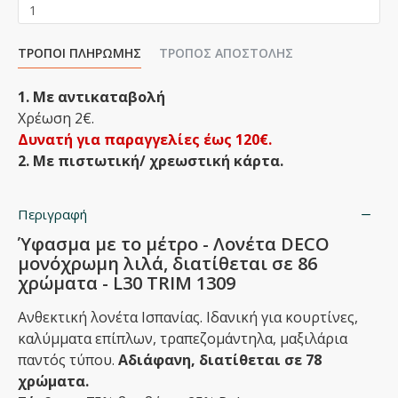
ΤΡΌΠΟΙ ΠΛΗΡΩΜΉΣ
ΤΡΌΠΟΣ ΑΠΟΣΤΟΛΉΣ
1. Με αντικαταβολή
Χρέωση 2€.
Δυνατή για παραγγελίες έως 120€.
2. Με πιστωτική/ χρεωστική κάρτα.
Περιγραφή
Ύφασμα με το μέτρο - Λονέτα DECO
μονόχρωμη λιλά, διατίθεται σε 86
χρώματα - L30 TRIM 1309
Ανθεκτική λονέτα Ισπανίας. Ιδανική για κουρτίνες,
καλύμματα επίπλων, τραπεζομάντηλα, μαξιλάρια
παντός τύπου.
Αδιάφανη, διατίθεται σε 78
χρώματα.