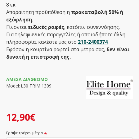
8 εκ.
Απαραίτητη προϋπόθεση η
προκαταβολή 50% ή
εξόφληση
.
Γίνονται
ειδικές ραφές
, κατόπιν συνεννόησης.
Για τηλεφωνικές παραγγελίες ή οποιαδήποτε άλλη
πληροφορία, καλέστε μας στο
210-2400374
.
Εφόσον η κουρτίνα ραφτεί στα μέτρα σας,
δεν είναι
δυνατή η επιστροφή της.
ΆΜΕΣΑ ΔΙΑΘΈΣΙΜΟ
Model:
L30 TRIM 1309
12,90€
Γράψε τρέχον μέτρο