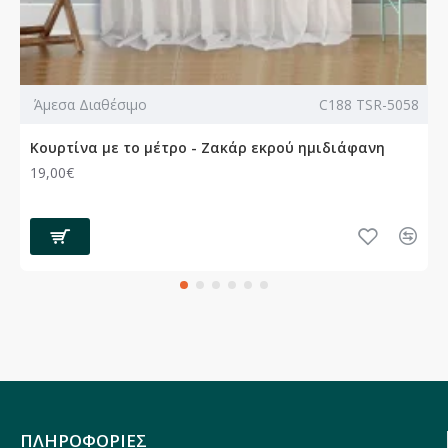
Άμεσα Διαθέσιμο
C188 TSR-5058
Κουρτίνα με το μέτρο - Ζακάρ εκρού ημιδιάφανη
19,00€
ΠΛΗΡΟΦΟΡΙΕΣ