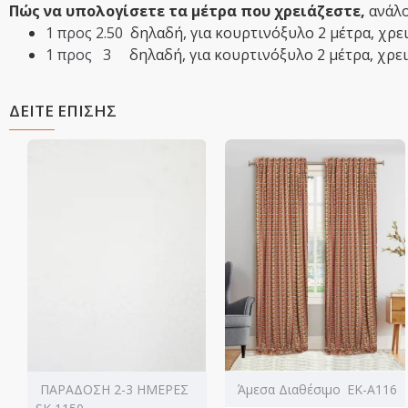
Πώς να υπολογίσετε τα μέτρα που χρειάζεστε,
ανάλο
1 προς 2.50
δηλαδή,
​για κουρτινόξυλο 2 μέτρα, χρ
1 προς 3
δηλαδή,​ για κουρτινόξυλο 2 μέτρα, χρε
ΔΕΙΤΕ ΕΠΙΣΗΣ
ΠΑΡΑΔΟΣΗ 2-3 ΗΜΕΡΕΣ
Άμεσα Διαθέσιμο
ΕΚ-Α116