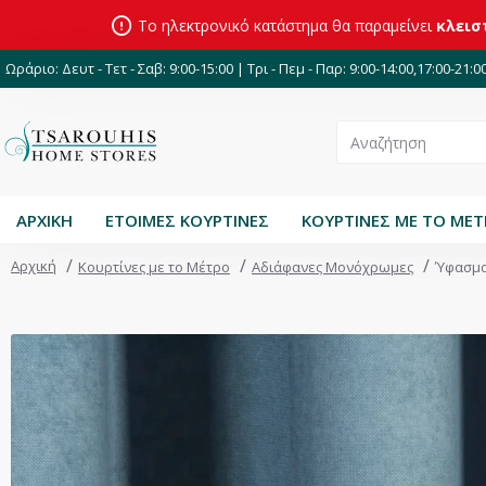
Το ηλεκτρονικό κατάστημα θα παραμείνει
κλεισ
Ωράριο: Δευτ - Τετ - Σαβ: 9:00-15:00 | Τρι - Πεμ - Παρ: 9:00-14:00,17:00-21:0
ΑΡΧΙΚΗ
ΕΤΟΙΜΕΣ ΚΟΥΡΤΙΝΕΣ
ΚΟΥΡΤΙΝΕΣ ΜΕ ΤΟ ΜΕ
Αρχική
Κουρτίνες με το Μέτρο
Αδιάφανες Μονόχρωμες
Ύφασμα 