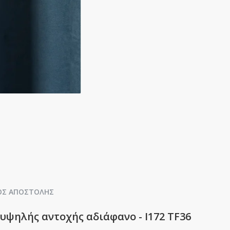
ΟΣ ΑΠΟΣΤΟΛΉΣ
 υψηλής αντοχής αδιάφανο - Ι172 TF36