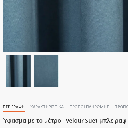
ΠΕΡΙΓΡΑΦΉ
ΧΑΡΑΚΤΗΡΙΣΤΙΚΆ
ΤΡΌΠΟΙ ΠΛΗΡΩΜΉΣ
ΤΡΌΠ
Ύφασμα με το μέτρο - Velour Suet μπλε ραφ