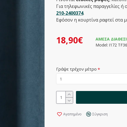
Για τηλεφωνικές παραγγελίες ή 
210-2400374
.
Εφόσον η κουρτίνα ραφτεί στα μ
18,90€
ΆΜΕΣΑ ΔΙΑΘΈΣ
Model:
Ι172 TF3
Γράψε τρέχον μέτρο
Αγαπημένο
Σύγκριση