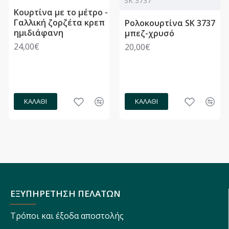
SK 3737
Κουρτίνα με το μέτρο -
Γαλλική ζορζέτα κρεπ
Ρολοκουρτίνα SK 3737
ημιδιάφανη
μπεζ-χρυσό
24,00€
20,00€
ΚΑΛΆΘΙ
ΚΑΛΆΘΙ
ΕΞΥΠΗΡΕΤΗΣΗ ΠΕΛΑΤΩΝ
Τρόποι και έξοδα αποστολής