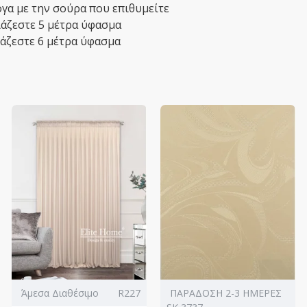
γα με την σούρα που επιθυμείτε
ειάζεστε 5 μέτρα ύφασμα
ιάζεστε 6 μέτρα ύφασμα
Άμεσα Διαθέσιμο
R227
ΠΑΡΑΔΟΣΗ 2-3 ΗΜΕΡΕΣ