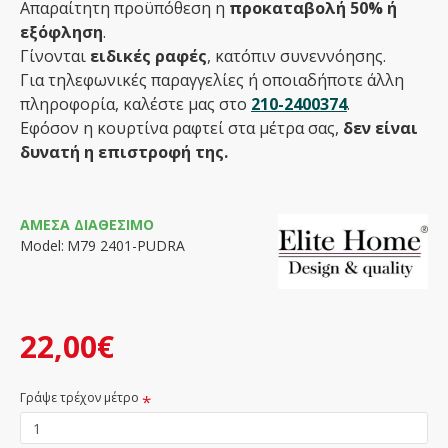
Απαραίτητη προϋπόθεση η
προκαταβολή 50% ή
εξόφληση
.
Γίνονται
ειδικές ραφές
, κατόπιν συνεννόησης.
Για τηλεφωνικές παραγγελίες ή οποιαδήποτε άλλη
πληροφορία, καλέστε μας στο
210-2400374
.
Εφόσον η κουρτίνα ραφτεί στα μέτρα σας,
δεν είναι
δυνατή η επιστροφή της.
ΆΜΕΣΑ ΔΙΑΘΈΣΙΜΟ
Model:
Μ79 2401-PUDRA
22,00€
Γράψε τρέχον μέτρο