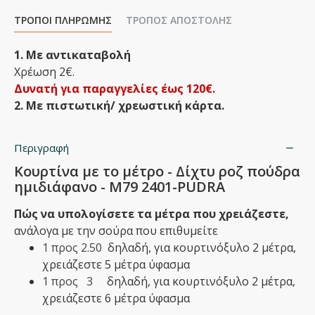
ΤΡΌΠΟΙ ΠΛΗΡΩΜΉΣ
ΤΡΌΠΟΣ ΑΠΟΣΤΟΛΉΣ
1. Με αντικαταβολή
Χρέωση 2€.
Δυνατή για παραγγελίες έως 120€.
2. Με πιστωτική/ χρεωστική κάρτα.
Περιγραφή
Κουρτίνα με το μέτρο - Δίχτυ ροζ πούδρα
ημιδιάφανο - Μ79 2401-PUDRA
Πώς να υπολογίσετε τα μέτρα που χρειάζεστε,
ανάλογα με την σούρα που επιθυμείτε
1 προς 2.50
δηλαδή,
​για κουρτινόξυλο 2 μέτρα,
χρειάζεστε 5 μέτρα ύφασμα
1 προς 3
δηλαδή,​ για κουρτινόξυλο 2 μέτρα,
χρειάζεστε 6 μέτρα ύφασμα