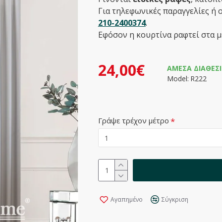
Για τηλεφωνικές παραγγελίες ή 
210-2400374
.
Εφόσον η κουρτίνα ραφτεί στα μ
24,00€
ΆΜΕΣΑ ΔΙΑΘΈΣ
Model:
R222
Γράψε τρέχον μέτρο
Αγαπημένο
Σύγκριση