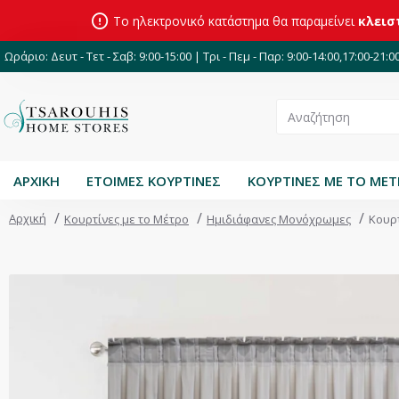
Το ηλεκτρονικό κατάστημα θα παραμείνει
κλεισ
Ωράριο: Δευτ - Τετ - Σαβ: 9:00-15:00 | Τρι - Πεμ - Παρ: 9:00-14:00,17:00-21:0
ΑΡΧΙΚΗ
ΕΤΟΙΜΕΣ ΚΟΥΡΤΙΝΕΣ
ΚΟΥΡΤΙΝΕΣ ΜΕ ΤΟ ΜΕ
Αρχική
Κουρτίνες με το Μέτρο
Ημιδιάφανες Μονόχρωμες
Κουρτ