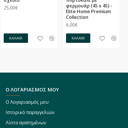
φερμουάρ (45 x 45) -
25,00€
Elite Home Premium
Collection
6,00€
ΚΑΛΆΘΙ
ΚΑΛΆΘΙ
Ο ΛΟΓΑΡΙΑΣΜΟΣ ΜΟΥ
Ο Λογαριασμός μου
Ιστορικό παραγγελιών
Λίστα αγαπημένων