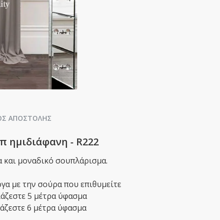
ΟΣ ΑΠΟΣΤΟΛΉΣ
επ ημιδιάφανη - R222
α και μοναδικό σουπλάρισμα.
γα με την σούρα που επιθυμείτε
ειάζεστε 5 μέτρα ύφασμα
ιάζεστε 6 μέτρα ύφασμα