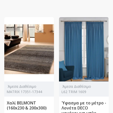
Άμεσα Διαθέσιμο
Άμεσα Διαθέσιμο
MATRIX 17351-17344
L62 TRIM 1609
Χαλί BELMONT
Ύφασμα με το μέτρο -
(160x230 & 200x300)
Λονέτα DECO
μονόχρωμη μπλε,