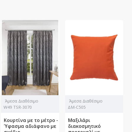
Άμεσα Διαθέσιμο
Άμεσα Διαθέσιμο
W49 TSR-3070
ΔΜ-C505
Κουρτίνα με το μέτρο -
Μαξιλάρι
Ύφασμα αδιάφανο με
διακοσμητικό
σχέδιο
πορτοκαλί με