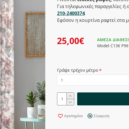
Για τηλεφωνικές παραγγελίες ή 
210-2400374
.
Εφόσον η κουρτίνα ραφτεί στα μ
25,00€
ΆΜΕΣΑ ΔΙΑΘΈΣ
Model:
C136 P96
Γράψε τρέχον μέτρο
Αγαπημένο
Σύγκριση