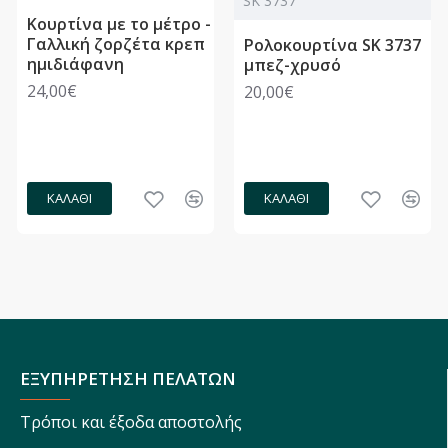
SK 3737
Κουρτίνα με το μέτρο -
Γαλλική ζορζέτα κρεπ
Ρολοκουρτίνα SK 3737
ημιδιάφανη
μπεζ-χρυσό
24,00€
20,00€
ΚΑΛΆΘΙ
ΚΑΛΆΘΙ
ΕΞΥΠΗΡΕΤΗΣΗ ΠΕΛΑΤΩΝ
Τρόποι και έξοδα αποστολής