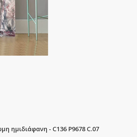
ωμη ημιδιάφανη - C136 P9678 C.07