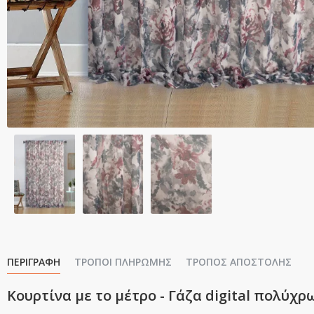
ΠΕΡΙΓΡΑΦΉ
ΤΡΌΠΟΙ ΠΛΗΡΩΜΉΣ
ΤΡΌΠΟΣ ΑΠΟΣΤΟΛΉΣ
Κουρτίνα με το μέτρο - Γάζα digital πολύχρ