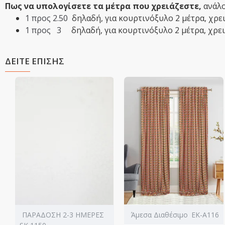
Πως να υπολογίσετε τα μέτρα που χρειάζεστε,
ανάλο
1 προς 2.50
δηλαδή,
​για κουρτινόξυλο 2 μέτρα, χρ
1 προς 3
δηλαδή,​ για κουρτινόξυλο 2 μέτρα, χρε
ΔΕΙΤΕ ΕΠΙΣΗΣ
ΠΑΡΑΔΟΣΗ 2-3 ΗΜΕΡΕΣ
Άμεσα Διαθέσιμο
ΕΚ-Α116