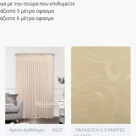
γα με την σούρα που επιθυμείτε
ειάζεστε 5 μέτρα ύφασμα
ιάζεστε 6 μέτρα ύφασμα
Άμεσα Διαθέσιμο
R227
ΠΑΡΑΔΟΣΗ 2-3 ΗΜΕΡΕΣ