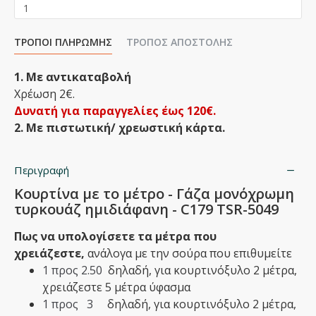
ΤΡΌΠΟΙ ΠΛΗΡΩΜΉΣ
ΤΡΌΠΟΣ ΑΠΟΣΤΟΛΉΣ
1. Με αντικαταβολή
Χρέωση 2€.
Δυνατή για παραγγελίες έως 120€.
2. Με πιστωτική/ χρεωστική κάρτα.
Περιγραφή
Κουρτίνα με το μέτρο - Γάζα μονόχρωμη
τυρκουάζ ημιδιάφανη - C179 TSR-5049
Πως να υπολογίσετε τα μέτρα που
χρειάζεστε,
ανάλογα με την σούρα που επιθυμείτε
1 προς 2.50
δηλαδή,
​για κουρτινόξυλο 2 μέτρα,
χρειάζεστε 5 μέτρα ύφασμα
1 προς 3
δηλαδή,​ για κουρτινόξυλο 2 μέτρα,