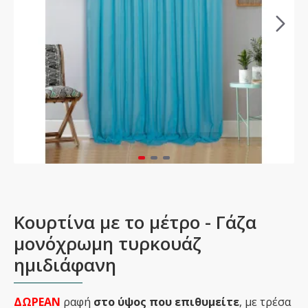
Κουρτίνα με το μέτρο - Γάζα
μονόχρωμη τυρκουάζ
ημιδιάφανη
ΔΩΡΕΑΝ
ραφή
στο ύψος που επιθυμείτε
, με τρέσα