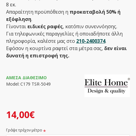
8 εκ.
Απαραίτητη προϋπόθεση η
προκαταβολή 50% ή
εξόφληση
.
Γίνονται
ειδικές ραφές
, κατόπιν συνεννόησης.
Για τηλεφωνικές παραγγελίες ή οποιαδήποτε άλλη
πληροφορία, καλέστε μας στο
210-2400374
.
Εφόσον η κουρτίνα ραφτεί στα μέτρα σας,
δεν είναι
δυνατή η επιστροφή της.
ΆΜΕΣΑ ΔΙΑΘΈΣΙΜΟ
Model:
C179 TSR-5049
14,00€
Γράψε τρέχον μέτρο