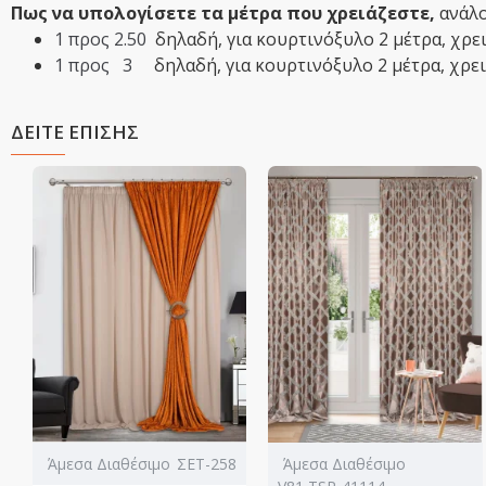
Πως να υπολογίσετε τα μέτρα που χρειάζεστε,
ανάλο
1 προς 2.50
δηλαδή,
​για κουρτινόξυλο 2 μέτρα, χρ
1 προς 3
δηλαδή,​ για κουρτινόξυλο 2 μέτρα, χρε
ΔΕΙΤΕ ΕΠΙΣΗΣ
Άμεσα Διαθέσιμο
ΣΕΤ-258
Άμεσα Διαθέσιμο