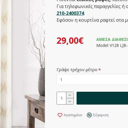
Για τηλεφωνικές παραγγελίες ή 
210-2400374
.
Εφόσον η κουρτίνα ραφτεί στα μ
29,00€
ΆΜΕΣΑ ΔΙΑΘΈΣ
Model:
V128 LJB
Γράψε τρέχον μέτρο
Αγαπημένο
Σύγκριση