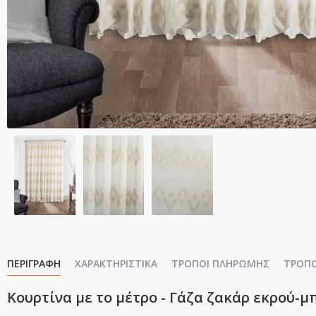
ΠΕΡΙΓΡΑΦΉ
ΧΑΡΑΚΤΗΡΙΣΤΙΚΆ
ΤΡΌΠΟΙ ΠΛΗΡΩΜΉΣ
ΤΡΌΠ
Κουρτίνα με το μέτρο - Γάζα ζακάρ εκρού-μπ