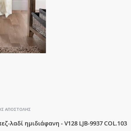
ΟΣ ΑΠΟΣΤΟΛΉΣ
εζ-λαδί ημιδιάφανη - V128 LJB-9937 COL.103