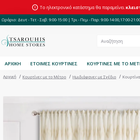
Το ηλεκτρονικό κατάστημα θα παραμείνει
κλεισ
Ωράριο: Δευτ - Τετ - Σαβ: 9:00-15:00 | Τρι - Πεμ - Παρ: 9:00-14:00,17:00-21:0
ΑΡΧΙΚΗ
ΕΤΟΙΜΕΣ ΚΟΥΡΤΙΝΕΣ
ΚΟΥΡΤΙΝΕΣ ΜΕ ΤΟ ΜΕ
Αρχική
Κουρτίνες με το Μέτρο
Ημιδιάφανες με Σχέδιο
Κουρτίνα