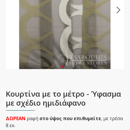
Κουρτίνα με το μέτρο - Ύφασμα
με σχέδιο ημιδιάφανο
ΔΩΡΕΑΝ
ραφή
στο ύψος που επιθυμείτε
, με τρέσα
8 εκ.