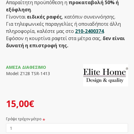
Απαραίτητη προϋπόθεση η
προκαταβολή 50% ή
εξόφληση
.
Γίνονται
ειδικές ραφές
, κατόπιν συνεννόησης.
Για τηλεφωνικές παραγγελίες ή οποιαδήποτε άλλη
πληροφορία, καλέστε μας στο
210-2400374
.
Εφόσον η κουρτίνα ραφτεί στα μέτρα σας,
δεν είναι
δυνατή η επιστροφή της.
ΆΜΕΣΑ ΔΙΑΘΈΣΙΜΟ
Model:
Ζ128 TSR-1413
15,00€
Γράψε τρέχον μέτρο