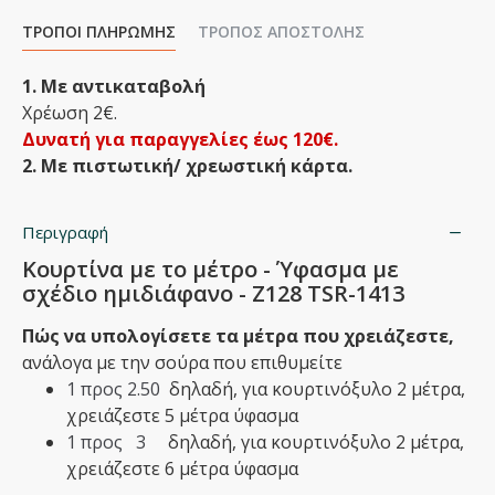
ΤΡΌΠΟΙ ΠΛΗΡΩΜΉΣ
ΤΡΌΠΟΣ ΑΠΟΣΤΟΛΉΣ
1. Με αντικαταβολή
Χρέωση 2€.
Δυνατή για παραγγελίες έως 120€.
2. Με πιστωτική/ χρεωστική κάρτα.
Περιγραφή
Κουρτίνα με το μέτρο - Ύφασμα με
σχέδιο ημιδιάφανο - Ζ128 TSR-1413
Πώς να υπολογίσετε τα μέτρα που χρειάζεστε,
ανάλογα με την σούρα που επιθυμείτε
1 προς 2.50
δηλαδή,
​για κουρτινόξυλο 2 μέτρα,
χρειάζεστε 5 μέτρα ύφασμα
1 προς 3
δηλαδή,​ για κουρτινόξυλο 2 μέτρα,
χρειάζεστε 6 μέτρα ύφασμα