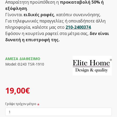
Απαραίτητη προϋπόθεση η
προκαταβολή 50% ή
εξόφληση
.
Γίνονται
ειδικές ραφές
, κατόπιν συνεννόησης.
Για τηλεφωνικές παραγγελίες ή οποιαδήποτε άλλη
πληροφορία, καλέστε μας στο
210-2400374
.
Εφόσον η κουρτίνα ραφτεί στα μέτρα σας,
δεν είναι
δυνατή η επιστροφή της.
ΆΜΕΣΑ ΔΙΑΘΈΣΙΜΟ
Model:
Θ243 TSR-1910
19,00€
Γράψε τρέχον μέτρο