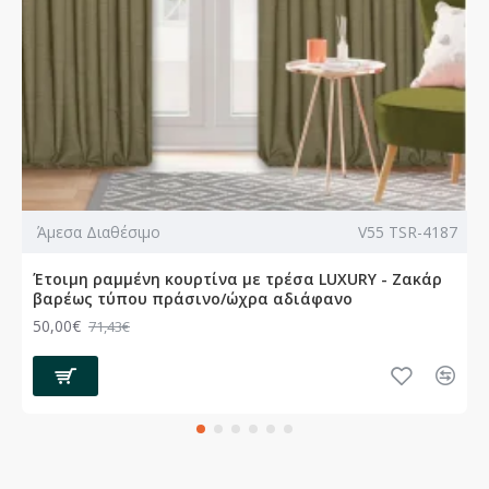
Άμεσα Διαθέσιμο
V55 TSR-4187
Έτοιμη ραμμένη κουρτίνα με τρέσα LUXURY - Ζακάρ
βαρέως τύπου πράσινο/ώχρα αδιάφανο
50,00€
71,43€