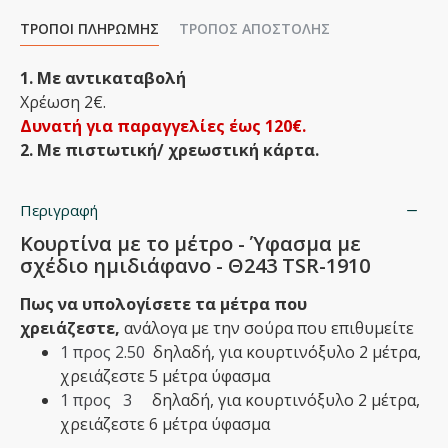
ΤΡΌΠΟΙ ΠΛΗΡΩΜΉΣ
ΤΡΌΠΟΣ ΑΠΟΣΤΟΛΉΣ
1. Με αντικαταβολή
Χρέωση 2€.
Δυνατή για παραγγελίες έως 120€.
2. Με πιστωτική/ χρεωστική κάρτα.
Περιγραφή
Κουρτίνα με το μέτρο - Ύφασμα με
σχέδιο ημιδιάφανο - Θ243 TSR-1910
Πως να υπολογίσετε τα μέτρα που
χρειάζεστε,
ανάλογα με την σούρα που επιθυμείτε
1 προς 2.50
δηλαδή,
​για κουρτινόξυλο 2 μέτρα,
χρειάζεστε 5 μέτρα ύφασμα
1 προς 3
δηλαδή,​ για κουρτινόξυλο 2 μέτρα,
χρειάζεστε 6 μέτρα ύφασμα