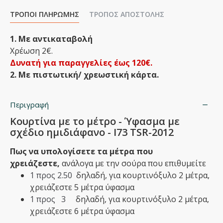
ΤΡΌΠΟΙ ΠΛΗΡΩΜΉΣ
ΤΡΌΠΟΣ ΑΠΟΣΤΟΛΉΣ
1. Με αντικαταβολή
Χρέωση 2€.
Δυνατή για παραγγελίες έως 120€.
2. Με πιστωτική/ χρεωστική κάρτα.
Περιγραφή
Κουρτίνα με το μέτρο - Ύφασμα με
σχέδιο ημιδιάφανο - Ι73 TSR-2012
Πως να υπολογίσετε τα μέτρα που
χρειάζεστε,
ανάλογα με την σούρα που επιθυμείτε
1 προς 2.50
δηλαδή,
​για κουρτινόξυλο 2 μέτρα,
χρειάζεστε 5 μέτρα ύφασμα
1 προς 3
δηλαδή,​ για κουρτινόξυλο 2 μέτρα,
χρειάζεστε 6 μέτρα ύφασμα