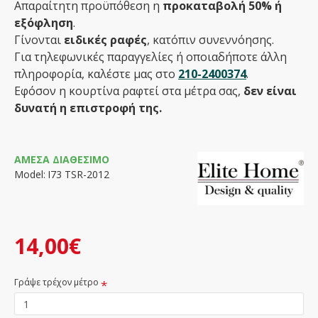
Απαραίτητη προϋπόθεση η
προκαταβολή 50% ή
εξόφληση
.
Γίνονται
ειδικές ραφές
, κατόπιν συνεννόησης.
Για τηλεφωνικές παραγγελίες ή οποιαδήποτε άλλη
πληροφορία, καλέστε μας στο
210-2400374
.
Εφόσον η κουρτίνα ραφτεί στα μέτρα σας,
δεν είναι
δυνατή η επιστροφή της.
ΆΜΕΣΑ ΔΙΑΘΈΣΙΜΟ
Model:
Ι73 TSR-2012
14,00€
Γράψε τρέχον μέτρο