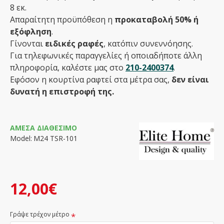
8 εκ.
Απαραίτητη προϋπόθεση η
προκαταβολή 50% ή
εξόφληση
.
Γίνονται
ειδικές ραφές
, κατόπιν συνεννόησης.
Για τηλεφωνικές παραγγελίες ή οποιαδήποτε άλλη
πληροφορία, καλέστε μας στο
210-2400374
.
Εφόσον η κουρτίνα ραφτεί στα μέτρα σας,
δεν είναι
δυνατή η επιστροφή της.
ΆΜΕΣΑ ΔΙΑΘΈΣΙΜΟ
Model:
Μ24 TSR-101
12,00€
Γράψε τρέχον μέτρο