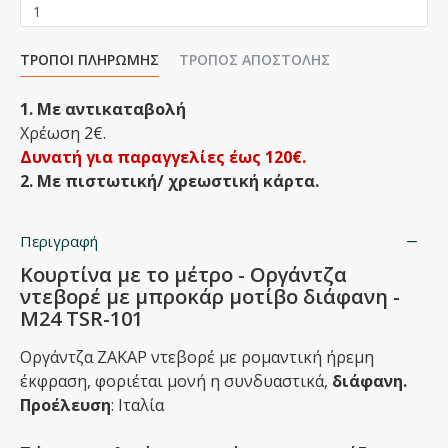
ΤΡΌΠΟΙ ΠΛΗΡΩΜΉΣ
ΤΡΌΠΟΣ ΑΠΟΣΤΟΛΉΣ
1. Με αντικαταβολή
Χρέωση 2€.
Δυνατή για παραγγελίες έως 120€.
2. Με πιστωτική/ χρεωστική κάρτα.
Περιγραφή
Κουρτίνα με το μέτρο - Oργάντζα
ντεβορέ με μπροκάρ μοτίβο διάφανη -
Μ24 TSR-101
Οργάντζα ΖΑΚΑΡ ντεβορέ με ρομαντική ήρεμη
έκφραση, φοριέται μονή η συνδυαστικά,
διάφανη.
Προέλευση
: Ιταλία