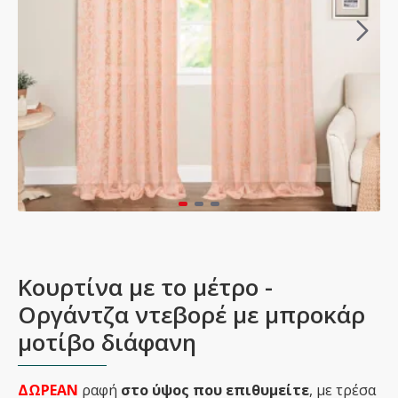
Κουρτίνα με το μέτρο -
Oργάντζα ντεβορέ με μπροκάρ
μοτίβο διάφανη
ΔΩΡΕΑΝ
ραφή
στο ύψος που επιθυμείτε
, με τρέσα