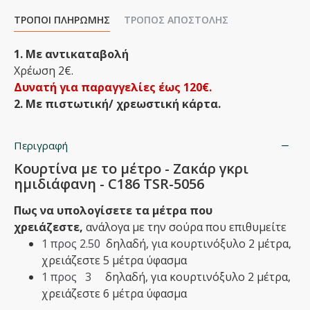
ΤΡΌΠΟΙ ΠΛΗΡΩΜΉΣ
ΤΡΌΠΟΣ ΑΠΟΣΤΟΛΉΣ
1. Με αντικαταβολή
Χρέωση 2€.
Δυνατή για παραγγελίες έως 120€.
2. Με πιστωτική/ χρεωστική κάρτα.
Περιγραφή
Κουρτίνα με το μέτρο - Ζακάρ γκρι
ημιδιάφανη - C186 TSR-5056
Πως να υπολογίσετε τα μέτρα που
χρειάζεστε,
ανάλογα με την σούρα που επιθυμείτε
1 προς 2.50
δηλαδή,
​για κουρτινόξυλο 2 μέτρα,
χρειάζεστε 5 μέτρα ύφασμα
1 προς 3
δηλαδή,​ για κουρτινόξυλο 2 μέτρα,
χρειάζεστε 6 μέτρα ύφασμα