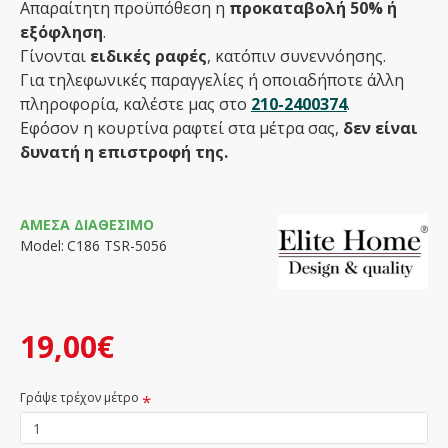
Απαραίτητη προϋπόθεση η
προκαταβολή 50% ή
εξόφληση
.
Γίνονται
ειδικές ραφές
, κατόπιν συνεννόησης.
Για τηλεφωνικές παραγγελίες ή οποιαδήποτε άλλη
πληροφορία, καλέστε μας στο
210-2400374
.
Εφόσον η κουρτίνα ραφτεί στα μέτρα σας,
δεν είναι
δυνατή η επιστροφή της.
ΆΜΕΣΑ ΔΙΑΘΈΣΙΜΟ
Model:
C186 TSR-5056
19,00€
Γράψε τρέχον μέτρο