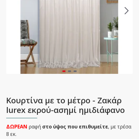
Κουρτίνα με το μέτρο - Ζακάρ
lurex εκρού-ασημί ημιδιάφανο
ΔΩΡΕΑΝ
ραφή
στο ύψος που επιθυμείτε
, με τρέσα
8 εκ.