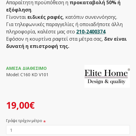
Απαραίτητη προϋπόθεση η
προκαταβολή 50% ή
εξόφληση
.
Γίνονται
ειδικές ραφές
, κατόπιν συνεννόησης.
Για τηλεφωνικές παραγγελίες ή οποιαδήποτε άλλη
πληροφορία, καλέστε μας στο
210-2400374
.
Εφόσον η κουρτίνα ραφτεί στα μέτρα σας,
δεν είναι
δυνατή η επιστροφή της.
ΆΜΕΣΑ ΔΙΑΘΈΣΙΜΟ
Model:
C160 KD V101
19,00€
Γράψε τρέχον μέτρο