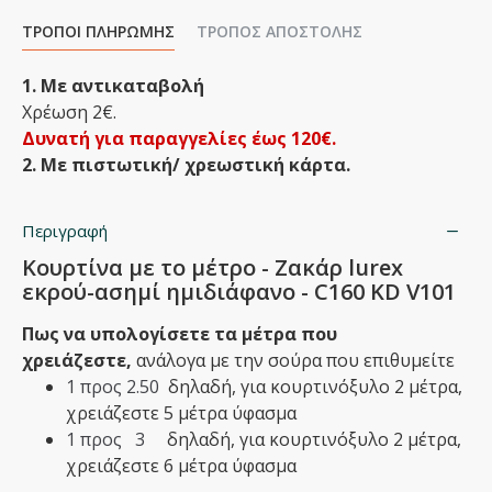
ΤΡΌΠΟΙ ΠΛΗΡΩΜΉΣ
ΤΡΌΠΟΣ ΑΠΟΣΤΟΛΉΣ
1. Με αντικαταβολή
Χρέωση 2€.
Δυνατή για παραγγελίες έως 120€.
2. Με πιστωτική/ χρεωστική κάρτα.
Περιγραφή
Κουρτίνα με το μέτρο - Ζακάρ lurex
εκρού-ασημί ημιδιάφανο - C160 KD V101
Πως να υπολογίσετε τα μέτρα που
χρειάζεστε,
ανάλογα με την σούρα που επιθυμείτε
1 προς 2.50
δηλαδή,
​για κουρτινόξυλο 2 μέτρα,
χρειάζεστε 5 μέτρα ύφασμα
1 προς 3
δηλαδή,​ για κουρτινόξυλο 2 μέτρα,
χρειάζεστε 6 μέτρα ύφασμα