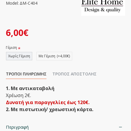
Model:
ΔΜ-C404
6,00€
Γέμιση
Χωρίς Γέμιση
Με Γέμιση
(+4,00€)
ΤΡΌΠΟΙ ΠΛΗΡΩΜΉΣ
ΤΡΌΠΟΣ ΑΠΟΣΤΟΛΉΣ
1. Με αντικαταβολή
Χρέωση 2€.
Δυνατή για παραγγελίες έως 120€.
2. Με πιστωτική/ χρεωστική κάρτα.
Περιγραφή