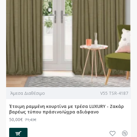
Άμεσα Διαθέσιμο
V55 TSR-4187
Έτοιμη ραμμένη κουρτίνα με τρέσα LUXURY - Ζακάρ
βαρέως τύπου πράσινο/ώχρα αδιάφανο
50,00€
71,43€