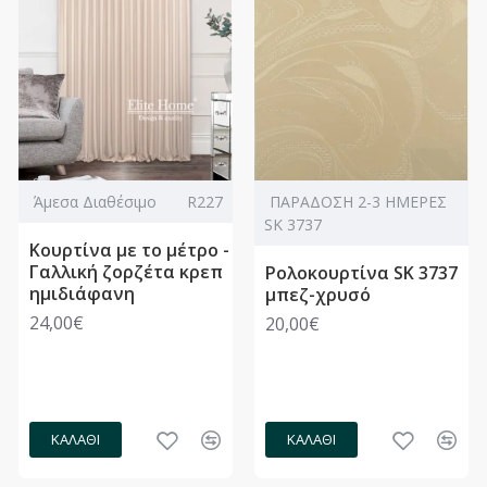
Άμεσα Διαθέσιμο
R227
ΠΑΡΑΔΟΣΗ 2-3 ΗΜΕΡΕΣ
SK 3737
Κουρτίνα με το μέτρο -
Γαλλική ζορζέτα κρεπ
Ρολοκουρτίνα SK 3737
ημιδιάφανη
μπεζ-χρυσό
24,00€
20,00€
ΚΑΛΆΘΙ
ΚΑΛΆΘΙ