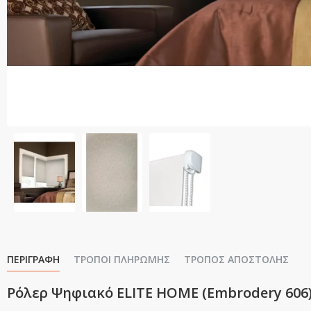
ΠΕΡΙΓΡΑΦΉ
ΤΡΌΠΟΙ ΠΛΗΡΩΜΉΣ
ΤΡΌΠΟΣ ΑΠΟΣΤΟΛΉΣ
Ρόλερ Ψηφιακό ELITE HOME (Embrodery 606) 