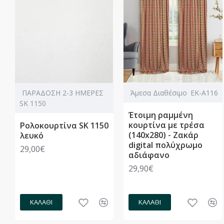
ΠΑΡΑΔΟΣΗ 2-3 ΗΜΕΡΕΣ
Άμεσα Διαθέσιμο
ΕΚ-Α116
SK 1150
Έτοιμη ραμμένη
κουρτίνα με τρέσα
Ρολοκουρτίνα SK 1150
(140x280) - Ζακάρ
λευκό
digital πολύχρωμο
29,00€
αδιάφανο
29,90€
ΚΑΛΆΘΙ
ΚΑΛΆΘΙ