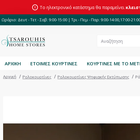
Το ηλεκτρονικό κατάστημα θα παραμείνει
κλεισ
Ωράριο: Δευτ - Τετ - Σαβ: 9:00-15:00 | Τρι - Πεμ - Παρ: 9:00-14:00,17:00-21:0
ΑΡΧΙΚΗ
ΕΤΟΙΜΕΣ ΚΟΥΡΤΙΝΕΣ
ΚΟΥΡΤΙΝΕΣ ΜΕ ΤΟ ΜΕ
Αρχική
Ρολοκουρτίνες
Ρολοκουρτίνες Ψηφιακής Εκτύπωσης
Ρό