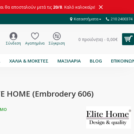
και θα αποσταλούν μετά τις
20/8
. Καλό καλοκαίρι!
Καταστήματα
210 2400374
0 προϊόν(τα) - 0,00€
Σύνδεση
Αγαπημένα
Σύγκριση
Α
ΧΑΛΙΑ & ΜΟΚΕΤΕΣ
ΜΑΞΙΛΑΡΙΑ
BLOG
ΕΠΙΚΟΙΝΩ
TE HOME (Embrodery 606)
ΙΜΟ