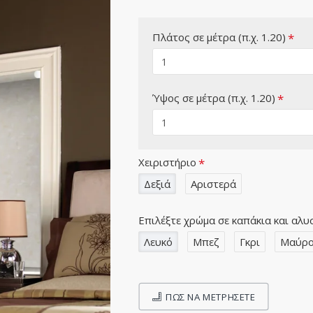
Πλάτος σε μέτρα (π.χ. 1.20)
Ύψος σε μέτρα (π.χ. 1.20)
Χειριστήριο
Δεξιά
Αριστερά
Επιλέξτε χρώμα σε καπάκια και αλυ
Λευκό
Μπεζ
Γκρι
Μαύρ
ΠΩΣ ΝΑ ΜΕΤΡΉΣΕΤΕ