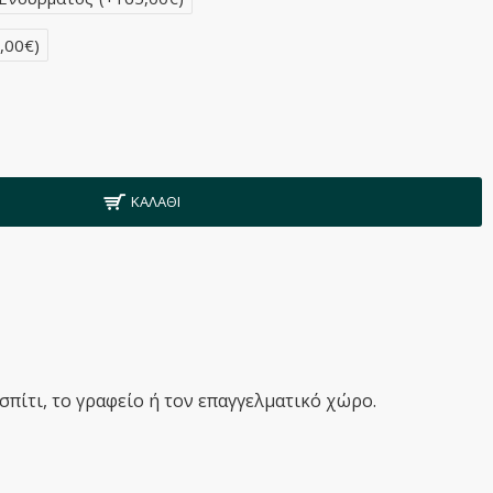
,00€)
ΚΑΛΆΘΙ
πίτι, το γραφείο ή τον επαγγελματικό χώρο.