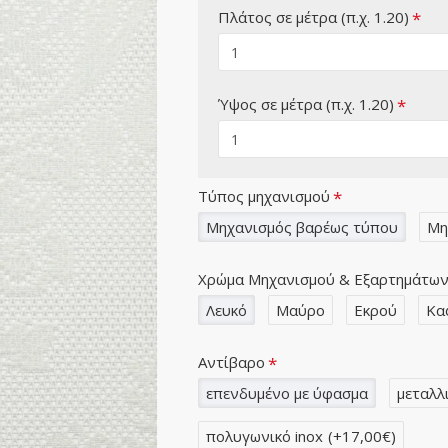
Πλάτος σε μέτρα (π.χ. 1.20)
Ύψος σε μέτρα (π.χ. 1.20)
Τύπος μηχανισμού
Μηχανισμός βαρέως τύπου
Μη
Χρώμα Μηχανισμού & Εξαρτημάτω
Λευκό
Μαύρο
Εκρού
Κα
Αντίβαρο
επενδυμένο με ύφασμα
μεταλλ
πολυγωνικό inox
(+17,00€)