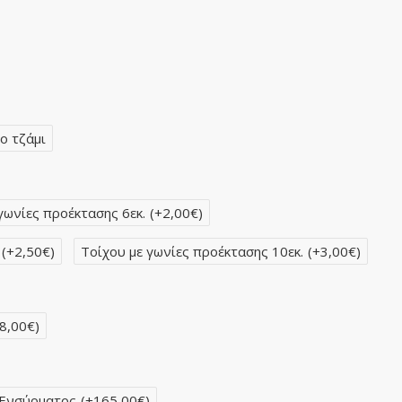
ο τζάμι
γωνίες προέκτασης 6εκ.
(+2,00€)
(+2,50€)
Τοίχου με γωνίες προέκτασης 10εκ.
(+3,00€)
8,00€)
 Ενσύρματος
(+165,00€)