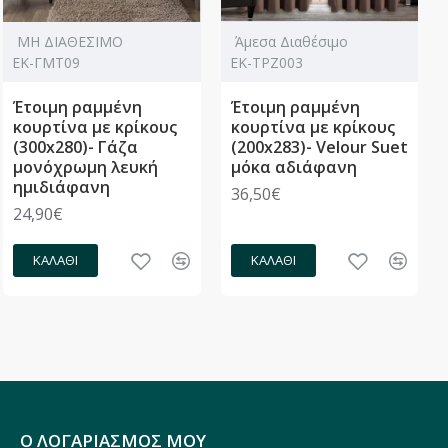
ΜΗ ΔΙΑΘΕΣΙΜΟ
Άμεσα Διαθέσιμο
ΕΚ-ΓΜΤ09
ΕΚ-ΤΡΖ003
Έτοιμη ραμμένη
Έτοιμη ραμμένη
κουρτίνα με κρίκους
κουρτίνα με κρίκους
(300x280)- Γάζα
(200x283)- Velour Suet
μονόχρωμη λευκή
μόκα αδιάφανη
ημιδιάφανη
36,50€
24,90€
ΚΑΛΆΘΙ
ΚΑΛΆΘΙ
Ο ΛΟΓΑΡΙΑΣΜΟΣ ΜΟΥ