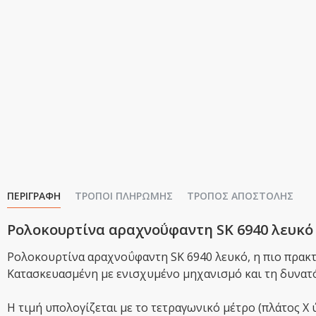
ΠΕΡΙΓΡΑΦΉ
ΤΡΌΠΟΙ ΠΛΗΡΩΜΉΣ
ΤΡΌΠΟΣ ΑΠΟΣΤΟΛΉΣ
Ρολοκουρτίνα αραχνοΰφαντη SK 6940 λευκό
Ρολοκουρτίνα αραχνοΰφαντη SK 6940 λευκό, η πιο πρακτι
Κατασκευασμένη με ενισχυμένο μηχανισμό και τη δυνατό
Η τιμή υπολογίζεται με το τετραγωνικό μέτρο (πλάτος Χ 