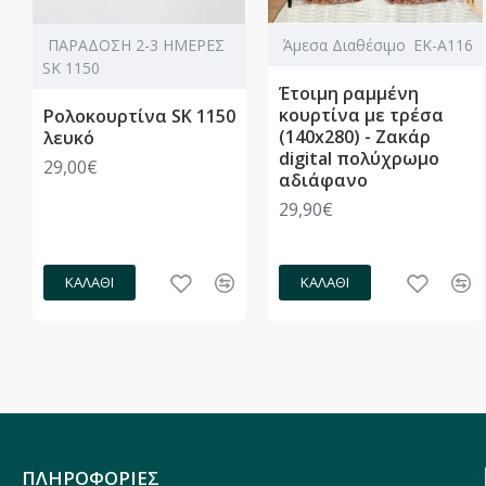
ΠΑΡΑΔΟΣΗ 2-3 ΗΜΕΡΕΣ
Άμεσα Διαθέσιμο
ΕΚ-Α116
SK 1150
Έτοιμη ραμμένη
κουρτίνα με τρέσα
Ρολοκουρτίνα SK 1150
(140x280) - Ζακάρ
λευκό
digital πολύχρωμο
29,00€
αδιάφανο
29,90€
ΚΑΛΆΘΙ
ΚΑΛΆΘΙ
ΠΛΗΡΟΦΟΡΙΕΣ