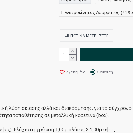
Ηλεκτροκίνητος Ασύρματος
(+195
ΠΩΣ ΝΑ ΜΕΤΡΉΣΕΤΕ
Αγαπημένο
Σύγκριση
κή λύση σκίασης αλλά και διακόσμησης, για το σύγχρονο σ
τητα τοποθέτησης σε μεταλλική κασετίνα (box).
ύψος). Ελάχιστη χρέωση 1,00μ πλάτος Χ 1,00μ ύψος.