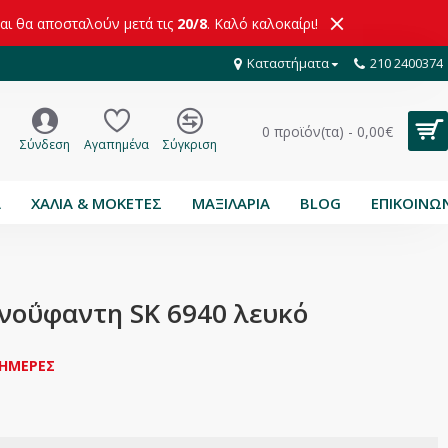
και θα αποσταλούν μετά τις
20/8
. Καλό καλοκαίρι!
Καταστήματα
210 2400374
0 προϊόν(τα) - 0,00€
Σύνδεση
Αγαπημένα
Σύγκριση
Α
ΧΑΛΙΑ & ΜΟΚΕΤΕΣ
ΜΑΞΙΛΑΡΙΑ
BLOG
ΕΠΙΚΟΙΝΩ
νοΰφαντη SK 6940 λευκό
 ΗΜΕΡΕΣ