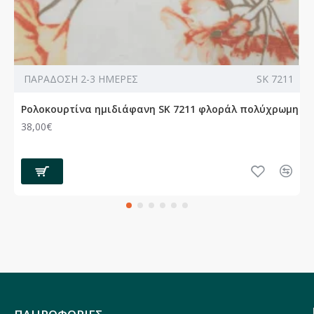
ΠΑΡΑΔΟΣΗ 2-3 ΗΜΕΡΕΣ
SK 7211
Ρολοκουρτίνα ημιδιάφανη SK 7211 φλοράλ πολύχρωμη
38,00€