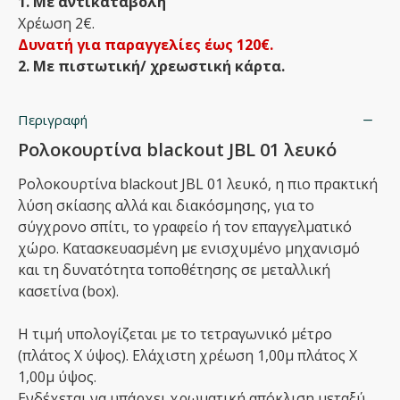
1. Με αντικαταβολή
Χρέωση 2€.
Δυνατή για παραγγελίες έως 120€.
2. Με πιστωτική/ χρεωστική κάρτα.
Περιγραφή
Ρολοκουρτίνα blackout JBL 01 λευκό
Ρολοκουρτίνα blackout JBL 01 λευκό, η πιο πρακτική
λύση σκίασης αλλά και διακόσμησης, για το
σύγχρονο σπίτι, το γραφείο ή τον επαγγελματικό
χώρο. Κατασκευασμένη με ενισχυμένο μηχανισμό
και τη δυνατότητα τοποθέτησης σε μεταλλική
κασετίνα (box).
Η τιμή υπολογίζεται με το τετραγωνικό μέτρο
(πλάτος Χ ύψος). Ελάχιστη χρέωση 1,00μ πλάτος Χ
1,00μ ύψος.
Ενδέχεται να υπάρχει χρωματική απόκλιση μεταξύ