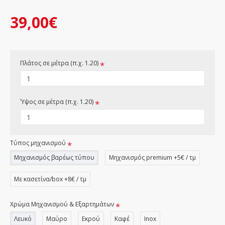
39,00€
Πλάτος σε μέτρα (π.χ. 1.20)
Ύψος σε μέτρα (π.χ. 1.20)
Τύπος μηχανισμού
Μηχανισμός βαρέως τύπου
Μηχανισμός premium +5€ / τμ
Με κασετίνα/box +8€ / τμ
Χρώμα Μηχανισμού & Εξαρτημάτων
Λευκό
Μαύρο
Εκρού
Καφέ
Inox