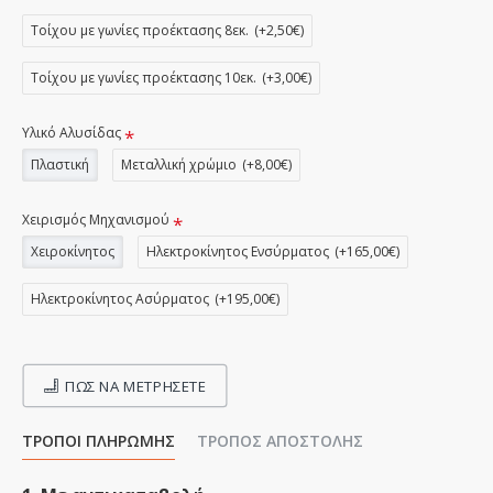
Τοίχου με γωνίες προέκτασης 8εκ.
(+2,50€)
Τοίχου με γωνίες προέκτασης 10εκ.
(+3,00€)
Υλικό Αλυσίδας
Πλαστική
Μεταλλική χρώμιο
(+8,00€)
Χειρισμός Μηχανισμού
Χειροκίνητος
Ηλεκτροκίνητος Ενσύρματος
(+165,00€)
Ηλεκτροκίνητος Ασύρματος
(+195,00€)
ΠΩΣ ΝΑ ΜΕΤΡΉΣΕΤΕ
ΤΡΌΠΟΙ ΠΛΗΡΩΜΉΣ
ΤΡΌΠΟΣ ΑΠΟΣΤΟΛΉΣ