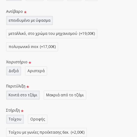
Αντίβαρο
επενδυμένο με ύφασμα
μεταλλικό, στο χρώμα του μηχανισμού
(+19,00€)
πολυγωνικό inox
(+17,00€)
Χειριστήριο
Δεξιά
Αριστερά
Περιτύλιξη
Κοντά στο τζάμι
Μακριά από το τζάμι
Στήριξη
Τοίχου
Οροφής
Τοίχου με γωνίες προέκτασης 6εκ.
(+2,00€)