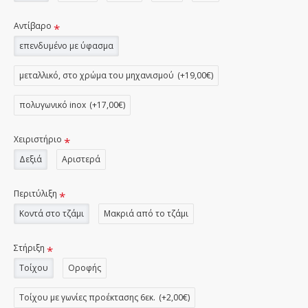
Αντίβαρο
επενδυμένο με ύφασμα
μεταλλικό, στο χρώμα του μηχανισμού
(+19,00€)
πολυγωνικό inox
(+17,00€)
Χειριστήριο
Δεξιά
Αριστερά
Περιτύλιξη
Κοντά στο τζάμι
Μακριά από το τζάμι
Στήριξη
Τοίχου
Οροφής
Τοίχου με γωνίες προέκτασης 6εκ.
(+2,00€)