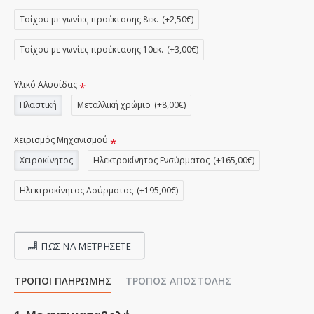
Τοίχου με γωνίες προέκτασης 8εκ.
(+2,50€)
Τοίχου με γωνίες προέκτασης 10εκ.
(+3,00€)
Υλικό Αλυσίδας
Πλαστική
Μεταλλική χρώμιο
(+8,00€)
Χειρισμός Μηχανισμού
Χειροκίνητος
Ηλεκτροκίνητος Ενσύρματος
(+165,00€)
Ηλεκτροκίνητος Ασύρματος
(+195,00€)
ΠΩΣ ΝΑ ΜΕΤΡΉΣΕΤΕ
ΤΡΌΠΟΙ ΠΛΗΡΩΜΉΣ
ΤΡΌΠΟΣ ΑΠΟΣΤΟΛΉΣ