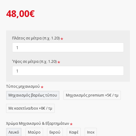
48,00€
Πλάτος σε μέτρα (π.χ. 1.20)
Ύψος σε μέτρα (π.χ. 1.20)
Τύπος μηχανισμού
Μηχανισμός βαρέως τύπου
Μηχανισμός premium +5€ / τμ
Με κασετίνα/box +8€ / τμ
Χρώμα Μηχανισμού & Εξαρτημάτων
Λευκό
Μαύρο
Εκρού
Καφέ
Inox