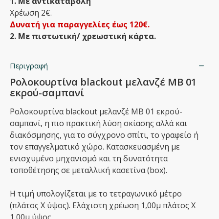
1. Με αντικαταβολή
Χρέωση 2€.
Δυνατή για παραγγελίες έως 120€.
2. Με πιστωτική/ χρεωστική κάρτα.
Περιγραφή
Ρολοκουρτίνα blackout μελανζέ MB 01
εκρού-σαμπανί
Ρολοκουρτίνα blackout μελανζέ MB 01 εκρού-
σαμπανί, η πιο πρακτική λύση σκίασης αλλά και
διακόσμησης, για το σύγχρονο σπίτι, το γραφείο ή
τον επαγγελματικό χώρο. Κατασκευασμένη με
ενισχυμένο μηχανισμό και τη δυνατότητα
τοποθέτησης σε μεταλλική κασετίνα (box).
Η τιμή υπολογίζεται με το τετραγωνικό μέτρο
(πλάτος Χ ύψος). Ελάχιστη χρέωση 1,00μ πλάτος Χ
1,00μ ύψος.