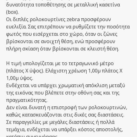
δυνατότητα τοποθέτησης σε μεταλλική κασετίνα
(box).
Οι διπλές ρολοκουρτίνες zebra προσφέρουν
ευελιξία. Σας επιτρέπουν να ρυθμίζετε την ποσότητα
φωτός που εισέρχεται στο χώρο, όταν οι ζώνες
βρίσκονται σε ανοιχτή θέση, ενώ προσφέρουν
πλήρη σκίαση όταν βρίσκονται σε κλειστή θέση.
Η τιμή υπολογίζεται με το τετραγωνικό μέτρο
(πλάτος Χ ύψος). Ελάχιστη χρέωση 1,00μ πλάτος Χ
1,00μ ύψος.
Ενδέχεται να υπάρχει χρωματική απόκλιση μεταξύ
της εικόνας που βλέπετε στην οθόνη σας και της
πραγματικότητας.
Δεν είναι δυνατή η επιστροφή των ρολοκουρτινών,
καθώς κατασκευάζονται στις δικές σας διαστάσεις.
Σε παραγγελίες με μεγάλες διαστάσεις ή πολλά
τεμάχια, ενδέχεται να υπάρξει κόστος αποστολής,
κατόπιν συνεννόησης.