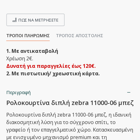
ΠΩΣ ΝΑ ΜΕΤΡΉΣΕΤΕ
ΤΡΌΠΟΙ ΠΛΗΡΩΜΉΣ
ΤΡΌΠΟΣ ΑΠΟΣΤΟΛΉΣ
1. Με αντικαταβολή
Χρέωση 2€.
Δυνατή για παραγγελίες έως 120€.
2. Με πιστωτική/ χρεωστική κάρτα.
Περιγραφή
Ρολοκουρτίνα διπλή zebra 11000-06 μπεζ
Ρολοκουρτίνα διπλή zebra 11000-06 μπεζ, η ιδανική
διακοσμητική λύση για το σύγχρονο σπίτι, το
γραφείο ή τον επαγγελματικό χώρο. Κατασκευασμένη
με ενισχυμένο μηχανισμό premium και τη