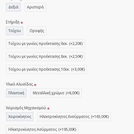
Δεξιά
Αριστερά
Στήριξη
Τοίχου
Οροφής
Τοίχου με γωνίες προέκτασης 6εκ.
(+2,20€)
Τοίχου με γωνίες προέκτασης 8εκ.
(+2,50€)
Τοίχου με γωνίες προέκτασης 10εκ.
(+3,00€)
Υλικό Αλυσίδας
Πλαστική
Μεταλλική χρώμιο
(+8,00€)
Χειρισμός Μηχανισμού
Χειροκίνητος
Ηλεκτροκίνητος Ενσύρματος
(+165,00€)
Ηλεκτροκίνητος Ασύρματος
(+195,00€)