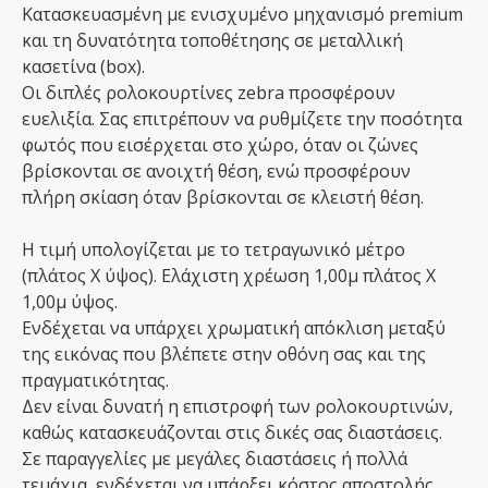
Κατασκευασμένη με ενισχυμένο μηχανισμό premium
και τη δυνατότητα τοποθέτησης σε μεταλλική
κασετίνα (box).
Οι διπλές ρολοκουρτίνες zebra προσφέρουν
ευελιξία. Σας επιτρέπουν να ρυθμίζετε την ποσότητα
φωτός που εισέρχεται στο χώρο, όταν οι ζώνες
βρίσκονται σε ανοιχτή θέση, ενώ προσφέρουν
πλήρη σκίαση όταν βρίσκονται σε κλειστή θέση.
Η τιμή υπολογίζεται με το τετραγωνικό μέτρο
(πλάτος Χ ύψος). Ελάχιστη χρέωση 1,00μ πλάτος Χ
1,00μ ύψος.
Ενδέχεται να υπάρχει χρωματική απόκλιση μεταξύ
της εικόνας που βλέπετε στην οθόνη σας και της
πραγματικότητας.
Δεν είναι δυνατή η επιστροφή των ρολοκουρτινών,
καθώς κατασκευάζονται στις δικές σας διαστάσεις.
Σε παραγγελίες με μεγάλες διαστάσεις ή πολλά
τεμάχια, ενδέχεται να υπάρξει κόστος αποστολής,