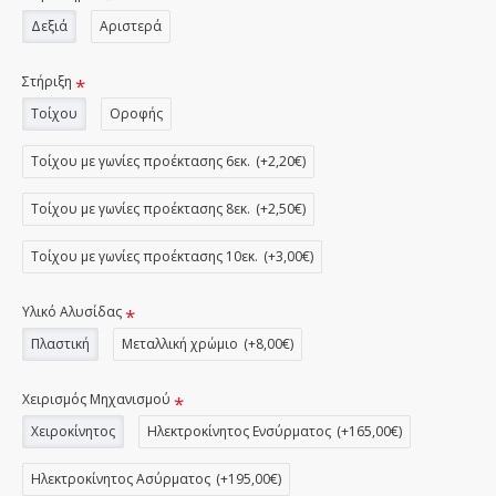
Δεξιά
Αριστερά
Στήριξη
Τοίχου
Οροφής
Τοίχου με γωνίες προέκτασης 6εκ.
(+2,20€)
Τοίχου με γωνίες προέκτασης 8εκ.
(+2,50€)
Τοίχου με γωνίες προέκτασης 10εκ.
(+3,00€)
Υλικό Αλυσίδας
Πλαστική
Μεταλλική χρώμιο
(+8,00€)
Χειρισμός Μηχανισμού
Χειροκίνητος
Ηλεκτροκίνητος Ενσύρματος
(+165,00€)
Ηλεκτροκίνητος Ασύρματος
(+195,00€)