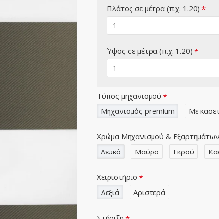
Πλάτος σε μέτρα (π.χ. 1.20)
Ύψος σε μέτρα (π.χ. 1.20)
Τύπος μηχανισμού
Μηχανισμός premium
Με κασετ
Χρώμα Μηχανισμού & Εξαρτημάτω
Λευκό
Μαύρο
Εκρού
Κα
Χειριστήριο
Δεξιά
Αριστερά
Στήριξη