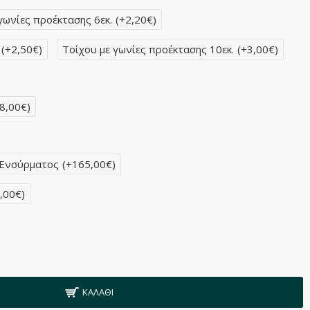
γωνίες προέκτασης 6εκ.
(+2,20€)
(+2,50€)
Τοίχου με γωνίες προέκτασης 10εκ.
(+3,00€)
8,00€)
 Ενσύρματος
(+165,00€)
,00€)
ΚΑΛΆΘΙ