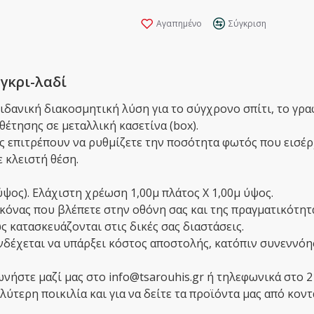
Αγαπημένο
Σύγκριση
 γκρι-λαδί
η ιδανική διακοσμητική λύση για το σύγχρονο σπίτι, το γρ
έτησης σε μεταλλική κασετίνα (box).
ς επιτρέπουν να ρυθμίζετε την ποσότητα φωτός που εισέρ
 κλειστή θέση.
ύψος). Ελάχιστη χρέωση 1,00μ πλάτος Χ 1,00μ ύψος.
κόνας που βλέπετε στην οθόνη σας και της πραγματικότητ
 κατασκευάζονται στις δικές σας διαστάσεις.
ενδέχεται να υπάρξει κόστος αποστολής, κατόπιν συνεννόη
ωνήστε μαζί μας στο info@tsarouhis.gr ή τηλεφωνικά στο 
ύτερη ποικιλία και για να δείτε τα προϊόντα μας από κοντ