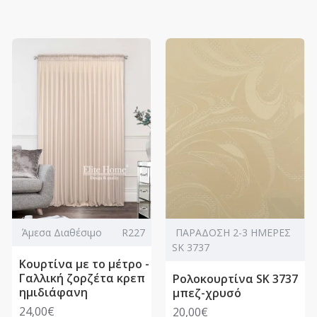
Άμεσα Διαθέσιμο
R227
ΠΑΡΑΔΟΣΗ 2-3 ΗΜΕΡΕΣ
SK 3737
Κουρτίνα με το μέτρο -
Γαλλική ζορζέτα κρεπ
Ρολοκουρτίνα SK 3737
ημιδιάφανη
μπεζ-χρυσό
24,00€
20,00€