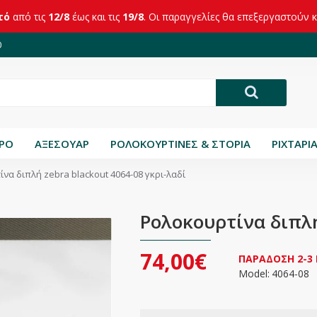
τό
από τις
12/8
έως και τις
19/8
. Οι παραγγελίες θα επεξεργαστούν 
0
ΤΡΟ
ΑΞΕΣΟΥΑΡ
ΡΟΛΟΚΟΥΡΤΙΝΕΣ & ΣΤΟΡΙΑ
ΡΙΧΤΑΡΙ
να διπλή zebra blackout 4064-08 γκρι-λαδί
Ρολοκουρτίνα διπλή
74,00€
ΠΑΡΑΔΟΣΗ 2-3
Model:
4064-08