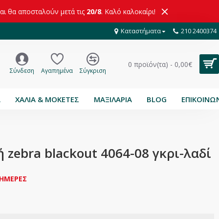
και θα αποσταλούν μετά τις
20/8
. Καλό καλοκαίρι!
Καταστήματα
210 2400374
0 προϊόν(τα) - 0,00€
Σύνδεση
Αγαπημένα
Σύγκριση
Α
ΧΑΛΙΑ & ΜΟΚΕΤΕΣ
ΜΑΞΙΛΑΡΙΑ
BLOG
ΕΠΙΚΟΙΝΩ
 zebra blackout 4064-08 γκρι-λαδί
 ΗΜΕΡΕΣ