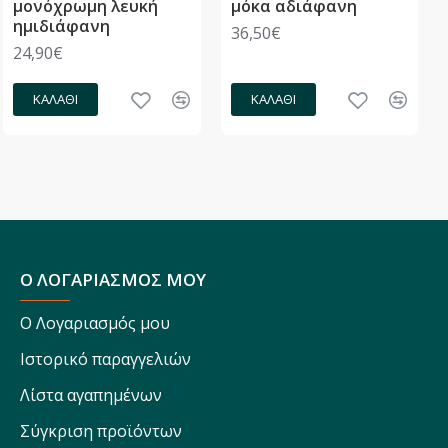
μονόχρωμη λευκή
μόκα αδιάφανη
ημιδιάφανη
36,50€
24,90€
ΚΑΛΆΘΙ
ΚΑΛΆΘΙ
Ο ΛΟΓΑΡΙΑΣΜΟΣ ΜΟΥ
Ο Λογαριασμός μου
Ιστορικό παραγγελιών
Λίστα αγαπημένων
Σύγκριση προϊόντων