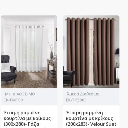
ΜΗ ΔΙΑΘΕΣΙΜΟ
Άμεσα Διαθέσιμο
ΕΚ-ΓΜΤ09
ΕΚ-ΤΡΖ003
Έτοιμη ραμμένη
Έτοιμη ραμμένη
κουρτίνα με κρίκους
κουρτίνα με κρίκους
(300x280)- Γάζα
(200x283)- Velour Suet