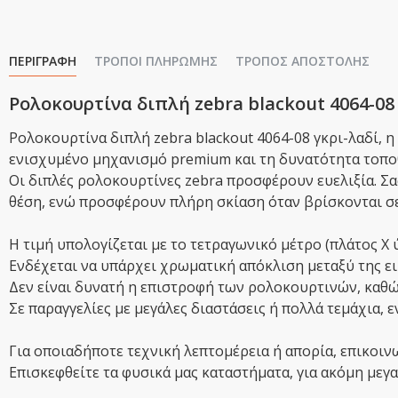
ΠΕΡΙΓΡΑΦΉ
ΤΡΌΠΟΙ ΠΛΗΡΩΜΉΣ
ΤΡΌΠΟΣ ΑΠΟΣΤΟΛΉΣ
Ρολοκουρτίνα διπλή zebra blackout 4064-08
Ρολοκουρτίνα διπλή zebra blackout 4064-08 γκρι-λαδί, 
ενισχυμένο μηχανισμό premium και τη δυνατότητα τοποθ
Οι διπλές ρολοκουρτίνες zebra προσφέρουν ευελιξία. Σα
θέση, ενώ προσφέρουν πλήρη σκίαση όταν βρίσκονται σε
Η τιμή υπολογίζεται με το τετραγωνικό μέτρο (πλάτος Χ 
Ενδέχεται να υπάρχει χρωματική απόκλιση μεταξύ της ει
Δεν είναι δυνατή η επιστροφή των ρολοκουρτινών, καθώς
Σε παραγγελίες με μεγάλες διαστάσεις ή πολλά τεμάχια, 
Για οποιαδήποτε τεχνική λεπτομέρεια ή απορία, επικοιν
Επισκεφθείτε τα φυσικά μας καταστήματα, για ακόμη μεγαλ