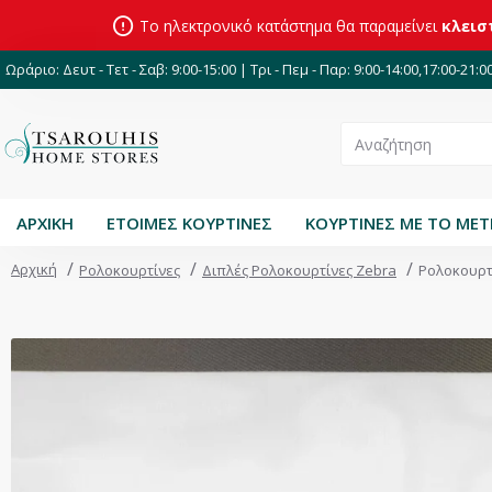
Το ηλεκτρονικό κατάστημα θα παραμείνει
κλεισ
Ωράριο: Δευτ - Τετ - Σαβ: 9:00-15:00 | Τρι - Πεμ - Παρ: 9:00-14:00,17:00-21:0
ΑΡΧΙΚΗ
ΕΤΟΙΜΕΣ ΚΟΥΡΤΙΝΕΣ
ΚΟΥΡΤΙΝΕΣ ΜΕ ΤΟ ΜΕ
Αρχική
Ρολοκουρτίνες
Διπλές Ρολοκουρτίνες Zebra
Ρολοκουρτί