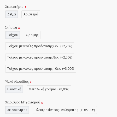
Χειριστήριο
Δεξιά
Αριστερά
Στήριξη
Τοίχου
Οροφής
Τοίχου με γωνίες προέκτασης 6εκ.
(+2,20€)
Τοίχου με γωνίες προέκτασης 8εκ.
(+2,50€)
Τοίχου με γωνίες προέκτασης 10εκ.
(+3,00€)
Υλικό Αλυσίδας
Πλαστική
Μεταλλική χρώμιο
(+8,00€)
Χειρισμός Μηχανισμού
Χειροκίνητος
Ηλεκτροκίνητος Ενσύρματος
(+165,00€)