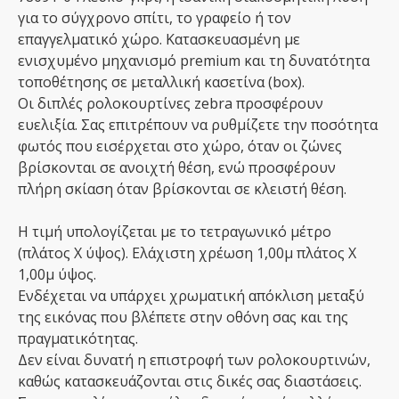
για το σύγχρονο σπίτι, το γραφείο ή τον
επαγγελματικό χώρο. Κατασκευασμένη με
ενισχυμένο μηχανισμό premium και τη δυνατότητα
τοποθέτησης σε μεταλλική κασετίνα (box).
Οι διπλές ρολοκουρτίνες zebra προσφέρουν
ευελιξία. Σας επιτρέπουν να ρυθμίζετε την ποσότητα
φωτός που εισέρχεται στο χώρο, όταν οι ζώνες
βρίσκονται σε ανοιχτή θέση, ενώ προσφέρουν
πλήρη σκίαση όταν βρίσκονται σε κλειστή θέση.
Η τιμή υπολογίζεται με το τετραγωνικό μέτρο
(πλάτος Χ ύψος). Ελάχιστη χρέωση 1,00μ πλάτος Χ
1,00μ ύψος.
Ενδέχεται να υπάρχει χρωματική απόκλιση μεταξύ
της εικόνας που βλέπετε στην οθόνη σας και της
πραγματικότητας.
Δεν είναι δυνατή η επιστροφή των ρολοκουρτινών,
καθώς κατασκευάζονται στις δικές σας διαστάσεις.