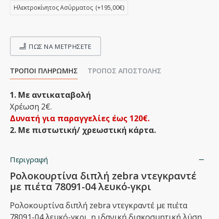
Ηλεκτροκίνητος Ασύρματος
(+195,00€)
ΠΩΣ ΝΑ ΜΕΤΡΉΣΕΤΕ
ΤΡΌΠΟΙ ΠΛΗΡΩΜΉΣ
ΤΡΌΠΟΣ ΑΠΟΣΤΟΛΉΣ
1. Με αντικαταβολή
Χρέωση 2€.
Δυνατή για παραγγελίες έως 120€.
2. Με πιστωτική/ χρεωστική κάρτα.
Περιγραφή
Ρολοκουρτίνα διπλή zebra ντεγκραντέ
με πιέτα 78091-04 λευκό-γκρι
Ρολοκουρτίνα διπλή zebra ντεγκραντέ με πιέτα
78091-04 λευκό-γκρι, η ιδανική διακοσμητική λύση