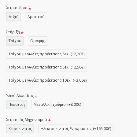
Χειριστήριο
Δεξιά
Αριστερά
Στήριξη
Τοίχου
Οροφής
Τοίχου με γωνίες προέκτασης 6εκ.
(+2,20€)
Τοίχου με γωνίες προέκτασης 8εκ.
(+2,50€)
Τοίχου με γωνίες προέκτασης 10εκ.
(+3,00€)
Υλικό Αλυσίδας
Πλαστική
Μεταλλική χρώμιο
(+8,00€)
Χειρισμός Μηχανισμού
Χειροκίνητος
Ηλεκτροκίνητος Ενσύρματος
(+165,00€)