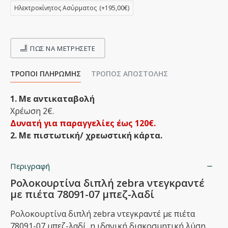
Ηλεκτροκίνητος Ασύρματος
(+195,00€)
ΠΩΣ ΝΑ ΜΕΤΡΉΣΕΤΕ
ΤΡΌΠΟΙ ΠΛΗΡΩΜΉΣ
ΤΡΌΠΟΣ ΑΠΟΣΤΟΛΉΣ
1. Με αντικαταβολή
Χρέωση 2€.
Δυνατή για παραγγελίες έως 120€.
2. Με πιστωτική/ χρεωστική κάρτα.
Περιγραφή
Ρολοκουρτίνα διπλή zebra ντεγκραντέ
με πιέτα 78091-07 μπεζ-λαδί
Ρολοκουρτίνα διπλή zebra ντεγκραντέ με πιέτα
78091-07 μπεζ-λαδί, η ιδανική διακοσμητική λύση