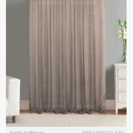
Άμεσα Διαθέσιμο
V193 12597 COL.0211