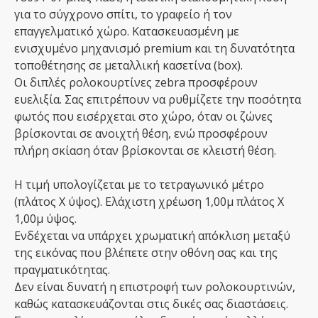
για το σύγχρονο σπίτι, το γραφείο ή τον
επαγγελματικό χώρο. Κατασκευασμένη με
ενισχυμένο μηχανισμό premium και τη δυνατότητα
τοποθέτησης σε μεταλλική κασετίνα (box).
Οι διπλές ρολοκουρτίνες zebra προσφέρουν
ευελιξία. Σας επιτρέπουν να ρυθμίζετε την ποσότητα
φωτός που εισέρχεται στο χώρο, όταν οι ζώνες
βρίσκονται σε ανοιχτή θέση, ενώ προσφέρουν
πλήρη σκίαση όταν βρίσκονται σε κλειστή θέση.
Η τιμή υπολογίζεται με το τετραγωνικό μέτρο
(πλάτος Χ ύψος). Ελάχιστη χρέωση 1,00μ πλάτος Χ
1,00μ ύψος.
Ενδέχεται να υπάρχει χρωματική απόκλιση μεταξύ
της εικόνας που βλέπετε στην οθόνη σας και της
πραγματικότητας.
Δεν είναι δυνατή η επιστροφή των ρολοκουρτινών,
καθώς κατασκευάζονται στις δικές σας διαστάσεις.