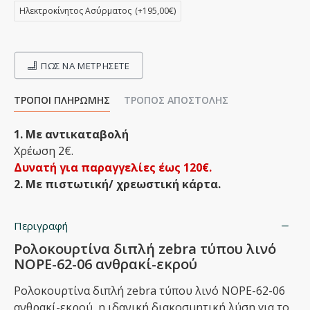
Ηλεκτροκίνητος Ασύρματος
(+195,00€)
ΠΩΣ ΝΑ ΜΕΤΡΉΣΕΤΕ
ΤΡΌΠΟΙ ΠΛΗΡΩΜΉΣ
ΤΡΌΠΟΣ ΑΠΟΣΤΟΛΉΣ
1. Με αντικαταβολή
Χρέωση 2€.
Δυνατή για παραγγελίες έως 120€.
2. Με πιστωτική/ χρεωστική κάρτα.
Περιγραφή
Ρολοκουρτίνα διπλή zebra τύπου λινό
NOPE-62-06 ανθρακί-εκρού
Ρολοκουρτίνα διπλή zebra τύπου λινό NOPE-62-06
ανθρακί-εκρού, η ιδανική διακοσμητική λύση για το