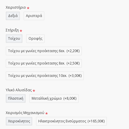
Χειριστήριο
Δεξιά
Αριστερά
Στήριξη
Τοίχου
Οροφής
Τοίχου με γωνίες προέκτασης 6εκ.
(+2,20€)
Τοίχου με γωνίες προέκτασης 8εκ.
(+2,50€)
Τοίχου με γωνίες προέκτασης 10εκ.
(+3,00€)
Υλικό Αλυσίδας
Πλαστική
Μεταλλική χρώμιο
(+8,00€)
Χειρισμός Μηχανισμού
Χειροκίνητος
Ηλεκτροκίνητος Ενσύρματος
(+165,00€)