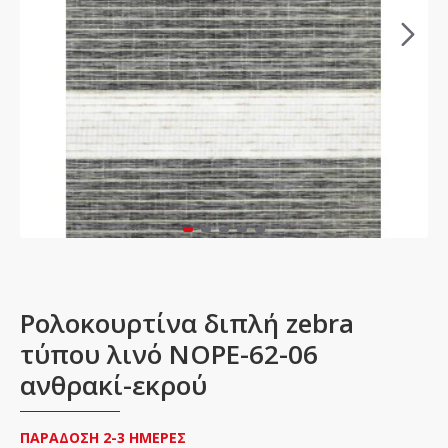
Ρολοκουρτίνα διπλή zebra
τύπου λινό NOPE-62-06
ανθρακί-εκρού
ΠΑΡΑΔΟΣΗ 2-3 ΗΜΕΡΕΣ