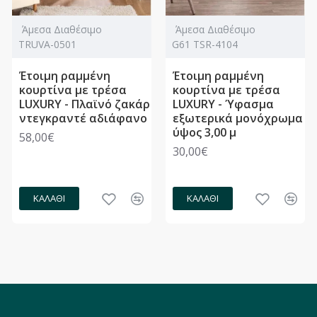
Άμεσα Διαθέσιμο
Άμεσα Διαθέσιμο
TRUVA-0501
G61 TSR-4104
Έτοιμη ραμμένη
Έτοιμη ραμμένη
κουρτίνα με τρέσα
κουρτίνα με τρέσα
LUXURY - Πλαϊνό ζακάρ
LUXURY - Ύφασμα
ντεγκραντέ αδιάφανο
εξωτερικά μονόχρωμα
ύψος 3,00 μ
58,00€
30,00€
ΚΑΛΆΘΙ
ΚΑΛΆΘΙ