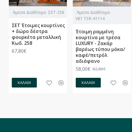
Άμεσα Διαθέσιμο
ΣΕΤ-258
Άμεσα Διαθέσιμο
V81 TSR-41114
ΣΕΤ Έτοιμες κουρτίνες
+ δώρο δέστρα
Έτοιμη ραμμένη
φουρκέτα μεταλλική
κουρτίνα με τρέσα
Κωδ. 258
LUXURY - Ζακάρ
βαρέως τύπου μόκα/
67,80€
καφέ/πετρόλ
αδιάφανο
58,00€
82,86€
ΚΑΛΆΘΙ
ΚΑΛΆΘΙ