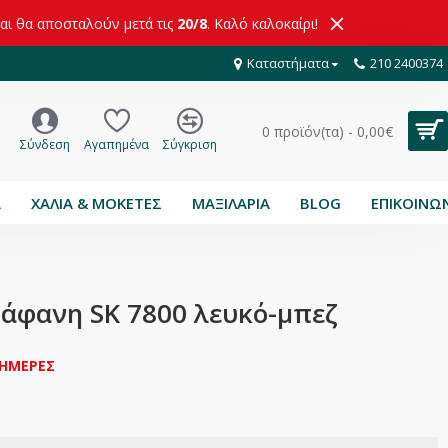
και θα αποσταλούν μετά τις
20/8
. Καλό καλοκαίρι!
Καταστήματα
210 2400374
0 προϊόν(τα) - 0,00€
Σύνδεση
Αγαπημένα
Σύγκριση
Α
ΧΑΛΙΑ & ΜΟΚΕΤΕΣ
ΜΑΞΙΛΑΡΙΑ
BLOG
ΕΠΙΚΟΙΝΩ
ιάφανη SK 7800 λευκό-μπεζ
 ΗΜΕΡΕΣ