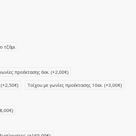
ο τζάμι
γωνίες προέκτασης 6εκ.
(+2,00€)
(+2,50€)
Τοίχου με γωνίες προέκτασης 10εκ.
(+3,00€)
8,00€)
 Ενσύρματος
(+165,00€)