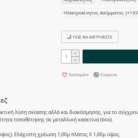
Ηλεκτροκίνητος Ασύρματος
(+195
ΠΩΣ ΝΑ ΜΕΤΡΉΣΕΤΕ
Αγαπημένο
Σύγκριση
πεζ
κτική λύση σκίασης αλλά και διακόσμησης, για το σύγχρον
τητα τοποθέτησης σε μεταλλική κασετίνα (box).
ύψος). Ελάχιστη χρέωση 1,00μ πλάτος Χ 1,00μ ύψος.