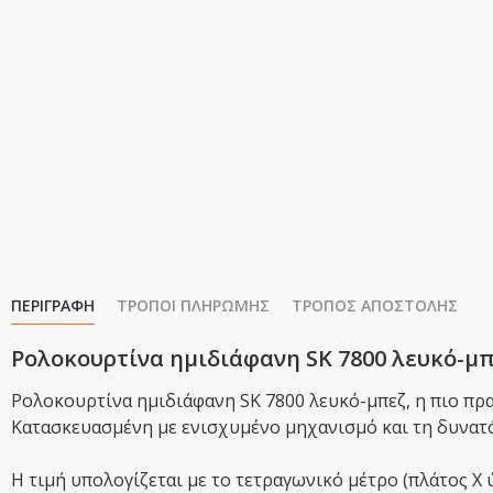
ΠΕΡΙΓΡΑΦΉ
ΤΡΌΠΟΙ ΠΛΗΡΩΜΉΣ
ΤΡΌΠΟΣ ΑΠΟΣΤΟΛΉΣ
Ρολοκουρτίνα ημιδιάφανη SK 7800 λευκό-μ
Ρολοκουρτίνα ημιδιάφανη SK 7800 λευκό-μπεζ, η πιο πρα
Κατασκευασμένη με ενισχυμένο μηχανισμό και τη δυνατό
Η τιμή υπολογίζεται με το τετραγωνικό μέτρο (πλάτος Χ 