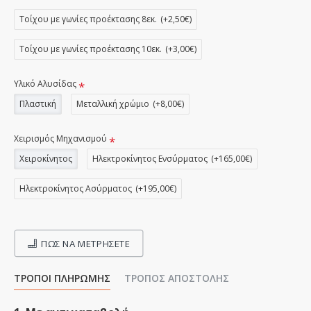
Τοίχου με γωνίες προέκτασης 8εκ.
(+2,50€)
Τοίχου με γωνίες προέκτασης 10εκ.
(+3,00€)
Υλικό Αλυσίδας
Πλαστική
Μεταλλική χρώμιο
(+8,00€)
Χειρισμός Μηχανισμού
Χειροκίνητος
Ηλεκτροκίνητος Ενσύρματος
(+165,00€)
Ηλεκτροκίνητος Ασύρματος
(+195,00€)
ΠΩΣ ΝΑ ΜΕΤΡΉΣΕΤΕ
ΤΡΌΠΟΙ ΠΛΗΡΩΜΉΣ
ΤΡΌΠΟΣ ΑΠΟΣΤΟΛΉΣ