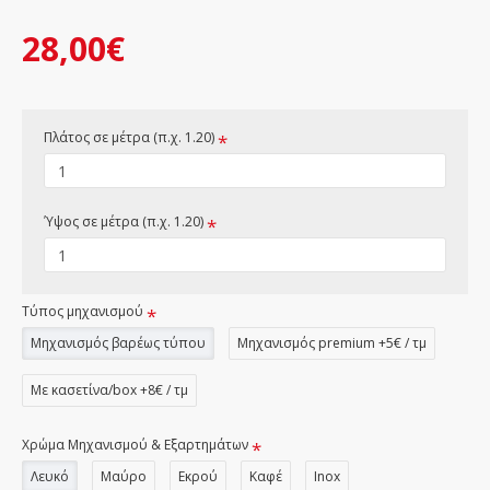
28,00€
Πλάτος σε μέτρα (π.χ. 1.20)
Ύψος σε μέτρα (π.χ. 1.20)
Τύπος μηχανισμού
Μηχανισμός βαρέως τύπου
Μηχανισμός premium +5€ / τμ
Με κασετίνα/box +8€ / τμ
Χρώμα Μηχανισμού & Εξαρτημάτων
Λευκό
Μαύρο
Εκρού
Καφέ
Inox