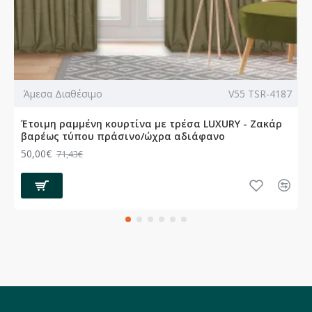
Άμεσα Διαθέσιμο
V55 TSR-4187
Έτοιμη ραμμένη κουρτίνα με τρέσα LUXURY - Ζακάρ
βαρέως τύπου πράσινο/ώχρα αδιάφανο
50,00€
71,43€