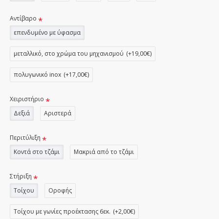
Αντίβαρο
επενδυμένο με ύφασμα
μεταλλικό, στο χρώμα του μηχανισμού
(+19,00€)
πολυγωνικό inox
(+17,00€)
Χειριστήριο
Δεξιά
Αριστερά
Περιτύλιξη
Κοντά στο τζάμι
Μακριά από το τζάμι
Στήριξη
Τοίχου
Οροφής
Τοίχου με γωνίες προέκτασης 6εκ.
(+2,00€)