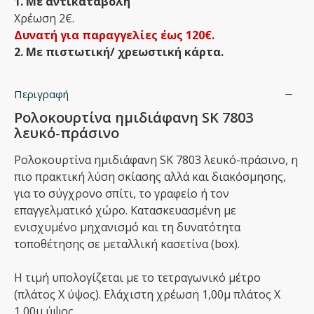
1. Με αντικαταβολή
Χρέωση 2€.
Δυνατή για παραγγελίες έως 120€.
2. Με πιστωτική/ χρεωστική κάρτα.
Περιγραφή
Ρολοκουρτίνα ημιδιάφανη SK 7803
λευκό-πράσινο
Ρολοκουρτίνα ημιδιάφανη SK 7803 λευκό-πράσινο, η
πιο πρακτική λύση σκίασης αλλά και διακόσμησης,
για το σύγχρονο σπίτι, το γραφείο ή τον
επαγγελματικό χώρο. Κατασκευασμένη με
ενισχυμένο μηχανισμό και τη δυνατότητα
τοποθέτησης σε μεταλλική κασετίνα (box).
Η τιμή υπολογίζεται με το τετραγωνικό μέτρο
(πλάτος Χ ύψος). Ελάχιστη χρέωση 1,00μ πλάτος Χ
1,00μ ύψος.