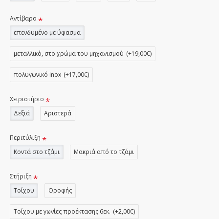
Αντίβαρο
επενδυμένο με ύφασμα
μεταλλικό, στο χρώμα του μηχανισμού
(+19,00€)
πολυγωνικό inox
(+17,00€)
Χειριστήριο
Δεξιά
Αριστερά
Περιτύλιξη
Κοντά στο τζάμι
Μακριά από το τζάμι
Στήριξη
Τοίχου
Οροφής
Τοίχου με γωνίες προέκτασης 6εκ.
(+2,00€)