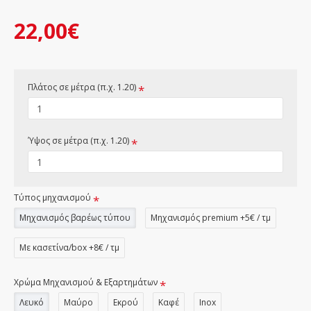
22,00€
Πλάτος σε μέτρα (π.χ. 1.20)
Ύψος σε μέτρα (π.χ. 1.20)
Τύπος μηχανισμού
Μηχανισμός βαρέως τύπου
Μηχανισμός premium +5€ / τμ
Με κασετίνα/box +8€ / τμ
Χρώμα Μηχανισμού & Εξαρτημάτων
Λευκό
Μαύρο
Εκρού
Καφέ
Inox