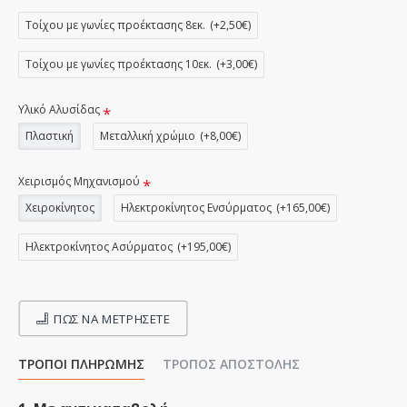
Τοίχου με γωνίες προέκτασης 8εκ.
(+2,50€)
Τοίχου με γωνίες προέκτασης 10εκ.
(+3,00€)
Υλικό Αλυσίδας
Πλαστική
Μεταλλική χρώμιο
(+8,00€)
Χειρισμός Μηχανισμού
Χειροκίνητος
Ηλεκτροκίνητος Ενσύρματος
(+165,00€)
Ηλεκτροκίνητος Ασύρματος
(+195,00€)
ΠΩΣ ΝΑ ΜΕΤΡΉΣΕΤΕ
ΤΡΌΠΟΙ ΠΛΗΡΩΜΉΣ
ΤΡΌΠΟΣ ΑΠΟΣΤΟΛΉΣ