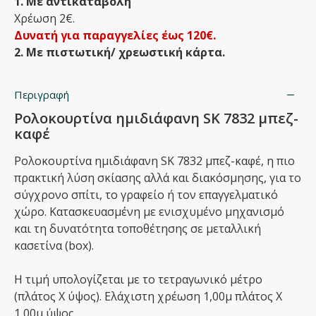
1. Με αντικαταβολή
Χρέωση 2€.
Δυνατή για παραγγελίες έως 120€.
2. Με πιστωτική/ χρεωστική κάρτα.
Περιγραφή
Ρολοκουρτίνα ημιδιάφανη SK 7832 μπεζ-
καφέ
Ρολοκουρτίνα ημιδιάφανη SK 7832 μπεζ-καφέ, η πιο
πρακτική λύση σκίασης αλλά και διακόσμησης, για το
σύγχρονο σπίτι, το γραφείο ή τον επαγγελματικό
χώρο. Κατασκευασμένη με ενισχυμένο μηχανισμό
και τη δυνατότητα τοποθέτησης σε μεταλλική
κασετίνα (box).
Η τιμή υπολογίζεται με το τετραγωνικό μέτρο
(πλάτος Χ ύψος). Ελάχιστη χρέωση 1,00μ πλάτος Χ
1,00μ ύψος.