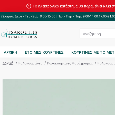
Το ηλεκτρονικό κατάστημα θα παραμείνει
κλεισ
Ωράριο: Δευτ - Τετ - Σαβ: 9:00-15:00 | Τρι - Πεμ - Παρ: 9:00-14:00,17:00-21:0
ΑΡΧΙΚΗ
ΕΤΟΙΜΕΣ ΚΟΥΡΤΙΝΕΣ
ΚΟΥΡΤΙΝΕΣ ΜΕ ΤΟ ΜΕ
Αρχική
Ρολοκουρτίνες
Ρολοκουρτίνες Μονόχρωμες
Ρολοκουρτ