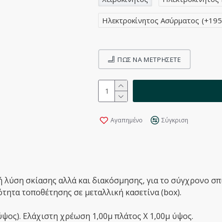
Ηλεκτροκίνητος Ασύρματος
(+195
ΠΩΣ ΝΑ ΜΕΤΡΉΣΕΤΕ
Αγαπημένο
Σύγκριση
λύση σκίασης αλλά και διακόσμησης, για το σύγχρονο σπί
τητα τοποθέτησης σε μεταλλική κασετίνα (box).
ύψος). Ελάχιστη χρέωση 1,00μ πλάτος Χ 1,00μ ύψος.