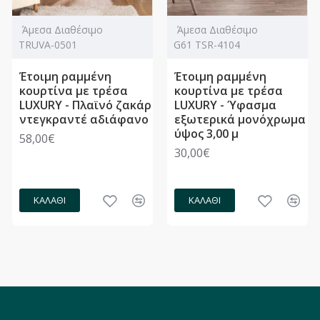
Άμεσα Διαθέσιμο
Άμεσα Διαθέσιμο
TRUVA-0501
G61 TSR-4104
Έτοιμη ραμμένη
Έτοιμη ραμμένη
κουρτίνα με τρέσα
κουρτίνα με τρέσα
LUXURY - Πλαϊνό ζακάρ
LUXURY - Ύφασμα
ντεγκραντέ αδιάφανο
εξωτερικά μονόχρωμα
ύψος 3,00 μ
58,00€
30,00€
ΚΑΛΆΘΙ
ΚΑΛΆΘΙ