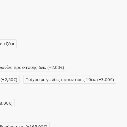
ο τζάμι
γωνίες προέκτασης 6εκ.
(+2,00€)
(+2,50€)
Τοίχου με γωνίες προέκτασης 10εκ.
(+3,00€)
8,00€)
 Ενσύρματος
(+165,00€)