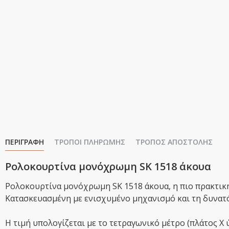
ΠΕΡΙΓΡΑΦΉ
ΤΡΌΠΟΙ ΠΛΗΡΩΜΉΣ
ΤΡΌΠΟΣ ΑΠΟΣΤΟΛΉΣ
Ρολοκουρτίνα μονόχρωμη SK 1518 άκουα
Ρολοκουρτίνα μονόχρωμη SK 1518 άκουα, η πιο πρακτική 
Κατασκευασμένη με ενισχυμένο μηχανισμό και τη δυνατό
Η τιμή υπολογίζεται με το τετραγωνικό μέτρο (πλάτος Χ 