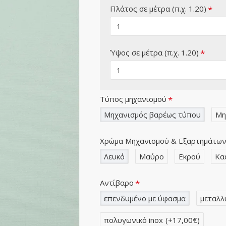
Πλάτος σε μέτρα (π.χ. 1.20)
Ύψος σε μέτρα (π.χ. 1.20)
Τύπος μηχανισμού
Μηχανισμός βαρέως τύπου
Μη
Χρώμα Μηχανισμού & Εξαρτημάτω
Λευκό
Μαύρο
Εκρού
Κα
Αντίβαρο
επενδυμένο με ύφασμα
μεταλλ
πολυγωνικό inox
(+17,00€)