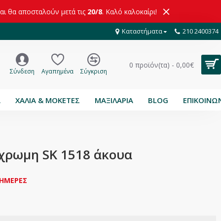
και θα αποσταλούν μετά τις
20/8
. Καλό καλοκαίρι!
Καταστήματα
210 2400374
0 προϊόν(τα) - 0,00€
Σύνδεση
Αγαπημένα
Σύγκριση
Α
ΧΑΛΙΑ & ΜΟΚΕΤΕΣ
ΜΑΞΙΛΑΡΙΑ
BLOG
ΕΠΙΚΟΙΝΩ
χρωμη SK 1518 άκουα
 ΗΜΕΡΕΣ