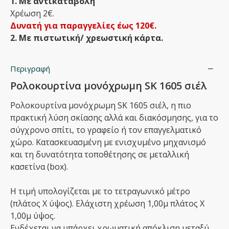
1. Με αντικαταβολή
Χρέωση 2€.
Δυνατή για παραγγελίες έως 120€.
2. Με πιστωτική/ χρεωστική κάρτα.
Περιγραφή
Ρολοκουρτίνα μονόχρωμη SK 1605 σιέλ
Ρολοκουρτίνα μονόχρωμη SK 1605 σιέλ, η πιο
πρακτική λύση σκίασης αλλά και διακόσμησης, για το
σύγχρονο σπίτι, το γραφείο ή τον επαγγελματικό
χώρο. Κατασκευασμένη με ενισχυμένο μηχανισμό
και τη δυνατότητα τοποθέτησης σε μεταλλική
κασετίνα (box).
Η τιμή υπολογίζεται με το τετραγωνικό μέτρο
(πλάτος Χ ύψος). Ελάχιστη χρέωση 1,00μ πλάτος Χ
1,00μ ύψος.
Ενδέχεται να υπάρχει χρωματική απόκλιση μεταξύ