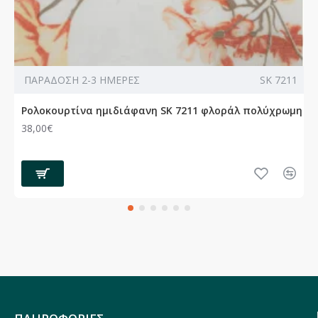
ΠΑΡΑΔΟΣΗ 2-3 ΗΜΕΡΕΣ
SK 7211
Ρολοκουρτίνα ημιδιάφανη SK 7211 φλοράλ πολύχρωμη
38,00€