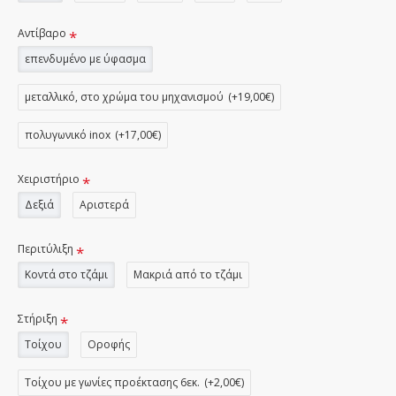
Αντίβαρο
επενδυμένο με ύφασμα
μεταλλικό, στο χρώμα του μηχανισμού
(+19,00€)
πολυγωνικό inox
(+17,00€)
Χειριστήριο
Δεξιά
Αριστερά
Περιτύλιξη
Κοντά στο τζάμι
Μακριά από το τζάμι
Στήριξη
Τοίχου
Οροφής
Τοίχου με γωνίες προέκτασης 6εκ.
(+2,00€)