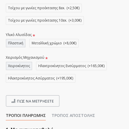
Τοίχου με γωνίες προέκτασης 8εκ.
(+2,50€)
Τοίχου με γωνίες προέκτασης 10εκ.
(+3,00€)
Υλικό Αλυσίδας
Πλαστική
Μεταλλική χρώμιο
(+8,00€)
Χειρισμός Μηχανισμού
Χειροκίνητος
Ηλεκτροκίνητος Ενσύρματος
(+165,00€)
Ηλεκτροκίνητος Ασύρματος
(+195,00€)
ΠΩΣ ΝΑ ΜΕΤΡΉΣΕΤΕ
ΤΡΌΠΟΙ ΠΛΗΡΩΜΉΣ
ΤΡΌΠΟΣ ΑΠΟΣΤΟΛΉΣ