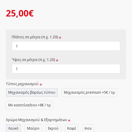
25,00€
Πλάτος σε μέτρα (π.χ. 1.20)
Ύψος σε μέτρα (π.χ. 1.20)
Τύπος μηχανισμού
Μηχανισμός βαρέως τύπου
Μηχανισμός premium +5€ / τμ
Με κασετίνα/box +8€ / τμ
Χρώμα Μηχανισμού & Εξαρτημάτων
Λευκό
Μαύρο
Εκρού
Καφέ
Inox