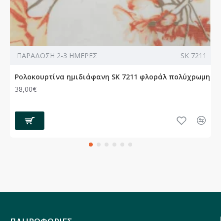
ΠΑΡΑΔΟΣΗ 2-3 ΗΜΕΡΕΣ
SK 7211
Ρολοκουρτίνα ημιδιάφανη SK 7211 φλοράλ πολύχρωμη
38,00€