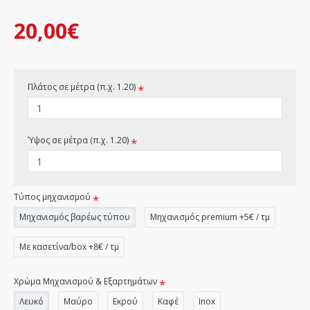
20,00€
Πλάτος σε μέτρα (π.χ. 1.20)
Ύψος σε μέτρα (π.χ. 1.20)
Τύπος μηχανισμού
Μηχανισμός βαρέως τύπου
Μηχανισμός premium +5€ / τμ
Με κασετίνα/box +8€ / τμ
Χρώμα Μηχανισμού & Εξαρτημάτων
Λευκό
Μαύρο
Εκρού
Καφέ
Inox