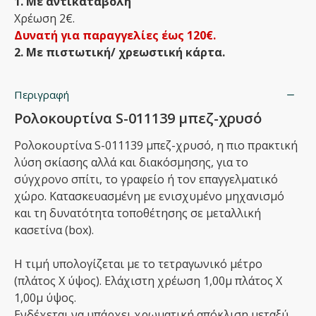
1. Με αντικαταβολή
Χρέωση 2€.
Δυνατή για παραγγελίες έως 120€.
2. Με πιστωτική/ χρεωστική κάρτα.
Περιγραφή
Ρολοκουρτίνα S-011139 μπεζ-χρυσό
Ρολοκουρτίνα S-011139 μπεζ-χρυσό, η πιο πρακτική
λύση σκίασης αλλά και διακόσμησης, για το
σύγχρονο σπίτι, το γραφείο ή τον επαγγελματικό
χώρο. Κατασκευασμένη με ενισχυμένο μηχανισμό
και τη δυνατότητα τοποθέτησης σε μεταλλική
κασετίνα (box).
Η τιμή υπολογίζεται με το τετραγωνικό μέτρο
(πλάτος Χ ύψος). Ελάχιστη χρέωση 1,00μ πλάτος Χ
1,00μ ύψος.
Ενδέχεται να υπάρχει χρωματική απόκλιση μεταξύ