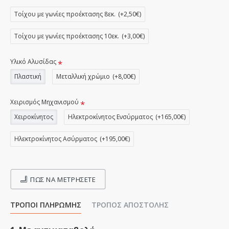
Τοίχου με γωνίες προέκτασης 8εκ.
(+2,50€)
Τοίχου με γωνίες προέκτασης 10εκ.
(+3,00€)
Υλικό Αλυσίδας
Πλαστική
Μεταλλική χρώμιο
(+8,00€)
Χειρισμός Μηχανισμού
Χειροκίνητος
Ηλεκτροκίνητος Ενσύρματος
(+165,00€)
Ηλεκτροκίνητος Ασύρματος
(+195,00€)
ΠΩΣ ΝΑ ΜΕΤΡΉΣΕΤΕ
ΤΡΌΠΟΙ ΠΛΗΡΩΜΉΣ
ΤΡΌΠΟΣ ΑΠΟΣΤΟΛΉΣ