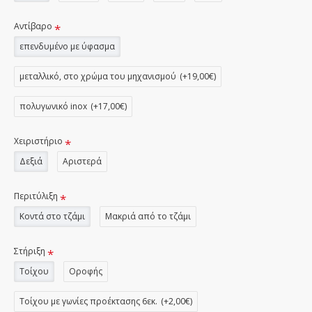
Αντίβαρο
επενδυμένο με ύφασμα
μεταλλικό, στο χρώμα του μηχανισμού
(+19,00€)
πολυγωνικό inox
(+17,00€)
Χειριστήριο
Δεξιά
Αριστερά
Περιτύλιξη
Κοντά στο τζάμι
Μακριά από το τζάμι
Στήριξη
Τοίχου
Οροφής
Τοίχου με γωνίες προέκτασης 6εκ.
(+2,00€)