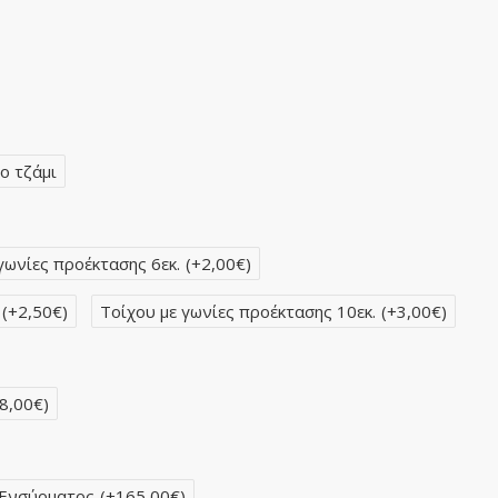
ο τζάμι
γωνίες προέκτασης 6εκ.
(+2,00€)
(+2,50€)
Τοίχου με γωνίες προέκτασης 10εκ.
(+3,00€)
8,00€)
 Ενσύρματος
(+165,00€)