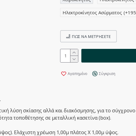
Ηλεκτροκίνητος Ασύρματος
(+195
ΠΩΣ ΝΑ ΜΕΤΡΉΣΕΤΕ
Αγαπημένο
Σύγκριση
ί
ική λύση σκίασης αλλά και διακόσμησης, για το σύγχρονο 
τητα τοποθέτησης σε μεταλλική κασετίνα (box).
ύψος). Ελάχιστη χρέωση 1,00μ πλάτος Χ 1,00μ ύψος.