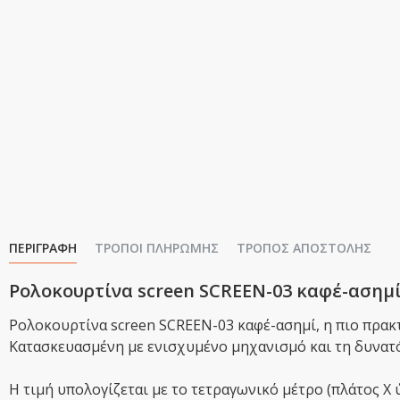
ΠΕΡΙΓΡΑΦΉ
ΤΡΌΠΟΙ ΠΛΗΡΩΜΉΣ
ΤΡΌΠΟΣ ΑΠΟΣΤΟΛΉΣ
Ρολοκουρτίνα screen SCREEN-03 καφέ-ασημ
Ρολοκουρτίνα screen SCREEN-03 καφέ-ασημί, η πιο πρακτ
Κατασκευασμένη με ενισχυμένο μηχανισμό και τη δυνατό
Η τιμή υπολογίζεται με το τετραγωνικό μέτρο (πλάτος Χ 