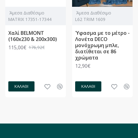
Άμεσα Διαθέσιμο
Άμεσα Διαθέσιμο
MATRIX 17351-17344
L62 TRIM 1609
Χαλί BELMONT
Ύφασμα με το μέτρο -
(160x230 & 200x300)
Λονέτα DECO
μονόχρωμη μπλε,
115,00€
176,92€
διατίθεται σε 86
χρώματα
12,90€
ΚΑΛΆΘΙ
ΚΑΛΆΘΙ