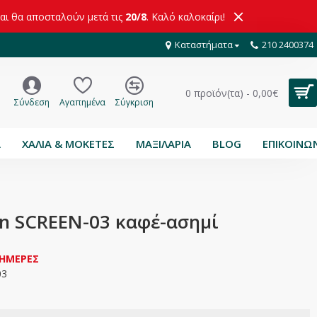
και θα αποσταλούν μετά τις
20/8
. Καλό καλοκαίρι!
Καταστήματα
210 2400374
0 προϊόν(τα) - 0,00€
Σύνδεση
Αγαπημένα
Σύγκριση
Α
ΧΑΛΙΑ & ΜΟΚΕΤΕΣ
ΜΑΞΙΛΑΡΙΑ
BLOG
ΕΠΙΚΟΙΝΩ
en SCREEN-03 καφέ-ασημί
 ΗΜΕΡΕΣ
03