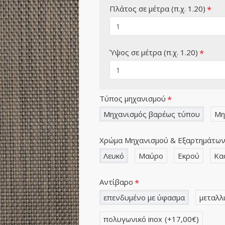
Πλάτος σε μέτρα (π.χ. 1.20)
Ύψος σε μέτρα (π.χ. 1.20)
Τύπος μηχανισμού
Μηχανισμός βαρέως τύπου
Μη
Χρώμα Μηχανισμού & Εξαρτημάτω
Λευκό
Μαύρο
Εκρού
Κα
Αντίβαρο
επενδυμένο με ύφασμα
μεταλλ
πολυγωνικό inox
(+17,00€)