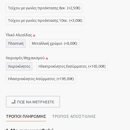
Τοίχου με γωνίες προέκτασης 8εκ.
(+2,50€)
Τοίχου με γωνίες προέκτασης 10εκ.
(+3,00€)
Υλικό Αλυσίδας
Πλαστική
Μεταλλική χρώμιο
(+8,00€)
Χειρισμός Μηχανισμού
Χειροκίνητος
Ηλεκτροκίνητος Ενσύρματος
(+165,00€)
Ηλεκτροκίνητος Ασύρματος
(+195,00€)
ΠΩΣ ΝΑ ΜΕΤΡΉΣΕΤΕ
ΤΡΌΠΟΙ ΠΛΗΡΩΜΉΣ
ΤΡΌΠΟΣ ΑΠΟΣΤΟΛΉΣ