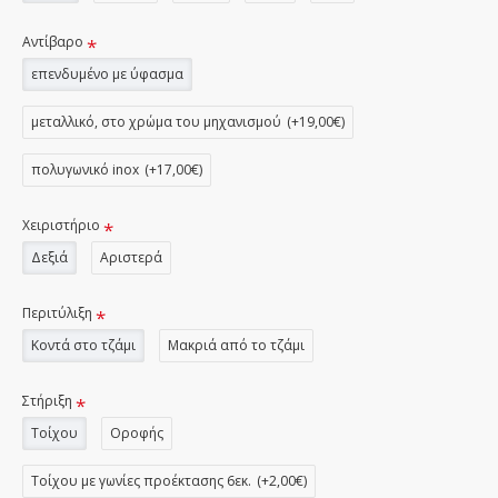
Αντίβαρο
επενδυμένο με ύφασμα
μεταλλικό, στο χρώμα του μηχανισμού
(+19,00€)
πολυγωνικό inox
(+17,00€)
Χειριστήριο
Δεξιά
Αριστερά
Περιτύλιξη
Κοντά στο τζάμι
Μακριά από το τζάμι
Στήριξη
Τοίχου
Οροφής
Τοίχου με γωνίες προέκτασης 6εκ.
(+2,00€)