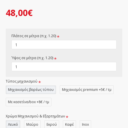
48,00€
Πλάτος σε μέτρα (π.χ. 1.20)
Ύψος σε μέτρα (π.χ. 1.20)
Τύπος μηχανισμού
Μηχανισμός βαρέως τύπου
Μηχανισμός premium +5€ / τμ
Με κασετίνα/box +8€ / τμ
Χρώμα Μηχανισμού & Εξαρτημάτων
Λευκό
Μαύρο
Εκρού
Καφέ
Inox