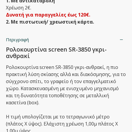
1. Με αντικαταβολή
Χρέωση 2€.
Δυνατή για παραγγελίες έως 120€.
2. Με πιστωτική/ χρεωστική κάρτα.
Περιγραφή
Ρολοκουρτίνα screen SR-3850 γκρι-
ανθρακί
Ρολοκουρτίνα screen SR-3850 γκρι-ανθρακί, η πιο
πρακτική λύση σκίασης αλλά και διακόσμησης, για το
σύγχρονο σπίτι, το γραφείο ή τον επαγγελματικό
χώρο. Κατασκευασμένη με ενισχυμένο μηχανισμό
και τη δυνατότητα τοποθέτησης σε μεταλλική
κασετίνα (box).
Η τιμή υπολογίζεται με το τετραγωνικό μέτρο
(πλάτος Χ ύψος). Ελάχιστη χρέωση 1,00μ πλάτος Χ
1,00μ ύψος.