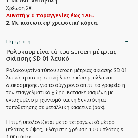
1. Με αντικαταβολή
Χρέωση 2€.
Δυνατή για παραγγελίες έως 120€.
2. Με πιστωτική/ χρεωστική κάρτα.
Περιγραφή
Ρολοκουρτίνα τύπου screen μέτριας
σκίασης SD 01 λευκό
Ρολοκουρτίνα τύπου screen μέτριας σκίασης SD 01
λευκό, η πιο πρακτική λύση σκίασης αλλά και
διακόσμησης, για το σύγχρονο σπίτι, το γραφείο ή
τον επαγγελματικό χώρο. Κατασκευασμένη με
ενισχυμένο μηχανισμό και τη δυνατότητα
τοποθέτησης σε μεταλλική κασετίνα (box).
Η τιμή υπολογίζεται με το τετραγωνικό μέτρο
(πλάτος Χ ύψος). Ελάχιστη χρέωση 1,00μ πλάτος Χ
1,00μ ύψος.