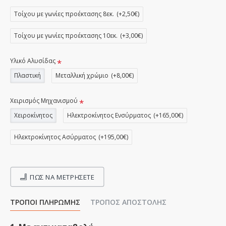
Τοίχου με γωνίες προέκτασης 8εκ.
(+2,50€)
Τοίχου με γωνίες προέκτασης 10εκ.
(+3,00€)
Υλικό Αλυσίδας
Πλαστική
Μεταλλική χρώμιο
(+8,00€)
Χειρισμός Μηχανισμού
Χειροκίνητος
Ηλεκτροκίνητος Ενσύρματος
(+165,00€)
Ηλεκτροκίνητος Ασύρματος
(+195,00€)
ΠΩΣ ΝΑ ΜΕΤΡΉΣΕΤΕ
ΤΡΌΠΟΙ ΠΛΗΡΩΜΉΣ
ΤΡΌΠΟΣ ΑΠΟΣΤΟΛΉΣ