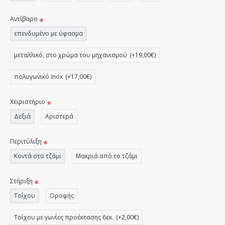
Αντίβαρο
επενδυμένο με ύφασμα
μεταλλικό, στο χρώμα του μηχανισμού
(+19,00€)
πολυγωνικό inox
(+17,00€)
Χειριστήριο
Δεξιά
Αριστερά
Περιτύλιξη
Κοντά στο τζάμι
Μακριά από το τζάμι
Στήριξη
Τοίχου
Οροφής
Τοίχου με γωνίες προέκτασης 6εκ.
(+2,00€)