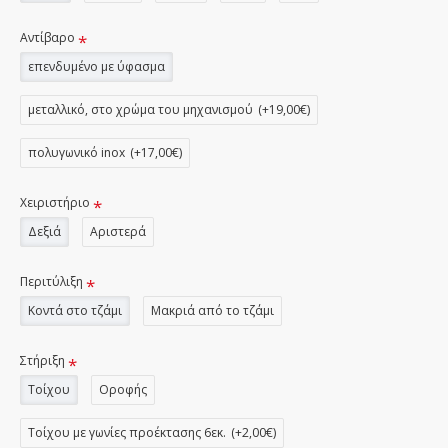
Αντίβαρο
επενδυμένο με ύφασμα
μεταλλικό, στο χρώμα του μηχανισμού
(+19,00€)
πολυγωνικό inox
(+17,00€)
Χειριστήριο
Δεξιά
Αριστερά
Περιτύλιξη
Κοντά στο τζάμι
Μακριά από το τζάμι
Στήριξη
Τοίχου
Οροφής
Τοίχου με γωνίες προέκτασης 6εκ.
(+2,00€)