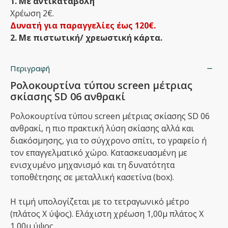
1. Με αντικαταβολή
Χρέωση 2€.
Δυνατή για παραγγελίες έως 120€.
2. Με πιστωτική/ χρεωστική κάρτα.
Περιγραφή
Ρολοκουρτίνα τύπου screen μέτριας
σκίασης SD 06 ανθρακί
Ρολοκουρτίνα τύπου screen μέτριας σκίασης SD 06
ανθρακί, η πιο πρακτική λύση σκίασης αλλά και
διακόσμησης, για το σύγχρονο σπίτι, το γραφείο ή
τον επαγγελματικό χώρο. Κατασκευασμένη με
ενισχυμένο μηχανισμό και τη δυνατότητα
τοποθέτησης σε μεταλλική κασετίνα (box).
Η τιμή υπολογίζεται με το τετραγωνικό μέτρο
(πλάτος Χ ύψος). Ελάχιστη χρέωση 1,00μ πλάτος Χ
1,00μ ύψος.