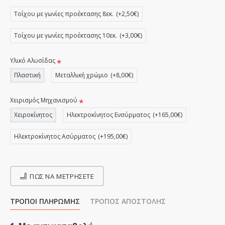
Τοίχου με γωνίες προέκτασης 8εκ.
(+2,50€)
Τοίχου με γωνίες προέκτασης 10εκ.
(+3,00€)
Υλικό Αλυσίδας
Πλαστική
Μεταλλική χρώμιο
(+8,00€)
Χειρισμός Μηχανισμού
Χειροκίνητος
Ηλεκτροκίνητος Ενσύρματος
(+165,00€)
Ηλεκτροκίνητος Ασύρματος
(+195,00€)
ΠΩΣ ΝΑ ΜΕΤΡΉΣΕΤΕ
ΤΡΌΠΟΙ ΠΛΗΡΩΜΉΣ
ΤΡΌΠΟΣ ΑΠΟΣΤΟΛΉΣ