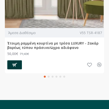
Άμεσα Διαθέσιμο
V55 TSR-4187
Έτοιμη ραμμένη κουρτίνα με τρέσα LUXURY - Ζακάρ
βαρέως τύπου πράσινο/ώχρα αδιάφανο
50,00€
71,43€