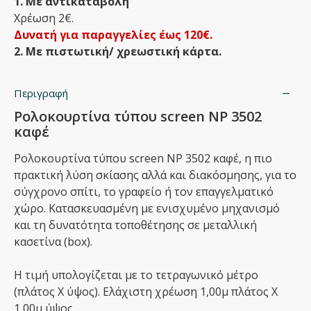
1. Με αντικαταβολή
Χρέωση 2€.
Δυνατή για παραγγελίες έως 120€.
2. Με πιστωτική/ χρεωστική κάρτα.
Περιγραφή
Ρολοκουρτίνα τύπου screen NP 3502
καφέ
Ρολοκουρτίνα τύπου screen NP 3502 καφέ, η πιο
πρακτική λύση σκίασης αλλά και διακόσμησης, για το
σύγχρονο σπίτι, το γραφείο ή τον επαγγελματικό
χώρο. Κατασκευασμένη με ενισχυμένο μηχανισμό
και τη δυνατότητα τοποθέτησης σε μεταλλική
κασετίνα (box).
Η τιμή υπολογίζεται με το τετραγωνικό μέτρο
(πλάτος Χ ύψος). Ελάχιστη χρέωση 1,00μ πλάτος Χ
1,00μ ύψος.