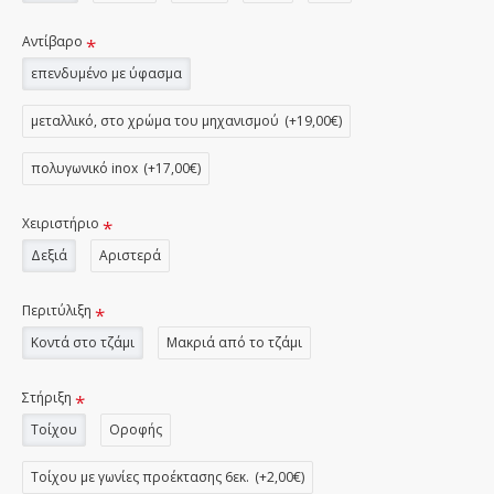
Αντίβαρο
επενδυμένο με ύφασμα
μεταλλικό, στο χρώμα του μηχανισμού
(+19,00€)
πολυγωνικό inox
(+17,00€)
Χειριστήριο
Δεξιά
Αριστερά
Περιτύλιξη
Κοντά στο τζάμι
Μακριά από το τζάμι
Στήριξη
Τοίχου
Οροφής
Τοίχου με γωνίες προέκτασης 6εκ.
(+2,00€)