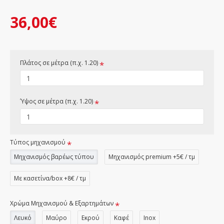
36,00€
Πλάτος σε μέτρα (π.χ. 1.20)
Ύψος σε μέτρα (π.χ. 1.20)
Τύπος μηχανισμού
Μηχανισμός βαρέως τύπου
Μηχανισμός premium +5€ / τμ
Με κασετίνα/box +8€ / τμ
Χρώμα Μηχανισμού & Εξαρτημάτων
Λευκό
Μαύρο
Εκρού
Καφέ
Inox