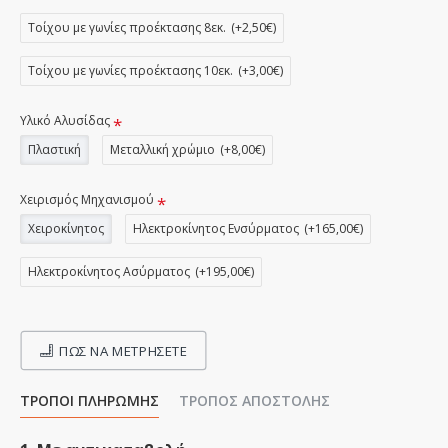
Τοίχου με γωνίες προέκτασης 8εκ.
(+2,50€)
Τοίχου με γωνίες προέκτασης 10εκ.
(+3,00€)
Υλικό Αλυσίδας
Πλαστική
Μεταλλική χρώμιο
(+8,00€)
Χειρισμός Μηχανισμού
Χειροκίνητος
Ηλεκτροκίνητος Ενσύρματος
(+165,00€)
Ηλεκτροκίνητος Ασύρματος
(+195,00€)
ΠΩΣ ΝΑ ΜΕΤΡΉΣΕΤΕ
ΤΡΌΠΟΙ ΠΛΗΡΩΜΉΣ
ΤΡΌΠΟΣ ΑΠΟΣΤΟΛΉΣ