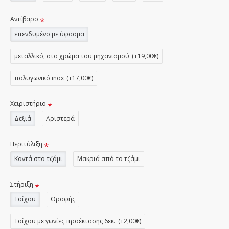
Αντίβαρο
επενδυμένο με ύφασμα
μεταλλικό, στο χρώμα του μηχανισμού
(+19,00€)
πολυγωνικό inox
(+17,00€)
Χειριστήριο
Δεξιά
Αριστερά
Περιτύλιξη
Κοντά στο τζάμι
Μακριά από το τζάμι
Στήριξη
Τοίχου
Οροφής
Τοίχου με γωνίες προέκτασης 6εκ.
(+2,00€)