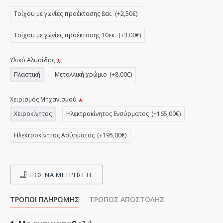
Τοίχου με γωνίες προέκτασης 8εκ.
(+2,50€)
Τοίχου με γωνίες προέκτασης 10εκ.
(+3,00€)
Υλικό Αλυσίδας
Πλαστική
Μεταλλική χρώμιο
(+8,00€)
Χειρισμός Μηχανισμού
Χειροκίνητος
Ηλεκτροκίνητος Ενσύρματος
(+165,00€)
Ηλεκτροκίνητος Ασύρματος
(+195,00€)
ΠΩΣ ΝΑ ΜΕΤΡΉΣΕΤΕ
ΤΡΌΠΟΙ ΠΛΗΡΩΜΉΣ
ΤΡΌΠΟΣ ΑΠΟΣΤΟΛΉΣ