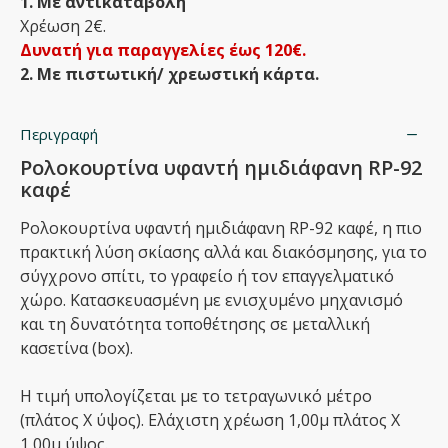
1. Με αντικαταβολή
Χρέωση 2€.
Δυνατή για παραγγελίες έως 120€.
2. Με πιστωτική/ χρεωστική κάρτα.
Περιγραφή
Ρολοκουρτίνα υφαντή ημιδιάφανη RP-92
καφέ
Ρολοκουρτίνα υφαντή ημιδιάφανη RP-92 καφέ, η πιο
πρακτική λύση σκίασης αλλά και διακόσμησης, για το
σύγχρονο σπίτι, το γραφείο ή τον επαγγελματικό
χώρο. Κατασκευασμένη με ενισχυμένο μηχανισμό
και τη δυνατότητα τοποθέτησης σε μεταλλική
κασετίνα (box).
Η τιμή υπολογίζεται με το τετραγωνικό μέτρο
(πλάτος Χ ύψος). Ελάχιστη χρέωση 1,00μ πλάτος Χ
1,00μ ύψος.