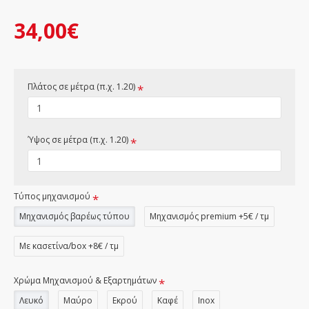
34,00€
Πλάτος σε μέτρα (π.χ. 1.20)
Ύψος σε μέτρα (π.χ. 1.20)
Τύπος μηχανισμού
Μηχανισμός βαρέως τύπου
Μηχανισμός premium +5€ / τμ
Με κασετίνα/box +8€ / τμ
Χρώμα Μηχανισμού & Εξαρτημάτων
Λευκό
Μαύρο
Εκρού
Καφέ
Inox