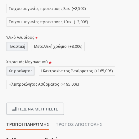
Τοίχου με γωνίες προέκτασης 8εκ.
(+2,50€)
Τοίχου με γωνίες προέκτασης 10εκ.
(+3,00€)
Υλικό Αλυσίδας
Πλαστική
Μεταλλική χρώμιο
(+8,00€)
Χειρισμός Μηχανισμού
Χειροκίνητος
Ηλεκτροκίνητος Ενσύρματος
(+165,00€)
Ηλεκτροκίνητος Ασύρματος
(+195,00€)
ΠΩΣ ΝΑ ΜΕΤΡΉΣΕΤΕ
ΤΡΌΠΟΙ ΠΛΗΡΩΜΉΣ
ΤΡΌΠΟΣ ΑΠΟΣΤΟΛΉΣ