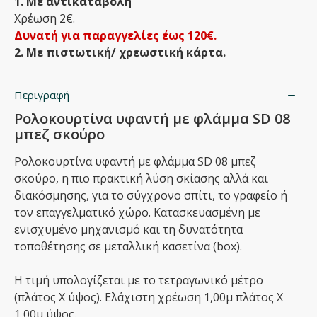
1. Με αντικαταβολή
Χρέωση 2€.
Δυνατή για παραγγελίες έως 120€.
2. Με πιστωτική/ χρεωστική κάρτα.
Περιγραφή
Ρολοκουρτίνα υφαντή με φλάμμα SD 08
μπεζ σκούρο
Ρολοκουρτίνα υφαντή με φλάμμα SD 08 μπεζ
σκούρο, η πιο πρακτική λύση σκίασης αλλά και
διακόσμησης, για το σύγχρονο σπίτι, το γραφείο ή
τον επαγγελματικό χώρο. Κατασκευασμένη με
ενισχυμένο μηχανισμό και τη δυνατότητα
τοποθέτησης σε μεταλλική κασετίνα (box).
Η τιμή υπολογίζεται με το τετραγωνικό μέτρο
(πλάτος Χ ύψος). Ελάχιστη χρέωση 1,00μ πλάτος Χ
1,00μ ύψος.