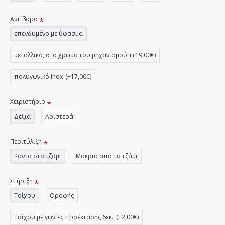
Αντίβαρο
επενδυμένο με ύφασμα
μεταλλικό, στο χρώμα του μηχανισμού
(+19,00€)
πολυγωνικό inox
(+17,00€)
Χειριστήριο
Δεξιά
Αριστερά
Περιτύλιξη
Κοντά στο τζάμι
Μακριά από το τζάμι
Στήριξη
Τοίχου
Οροφής
Τοίχου με γωνίες προέκτασης 6εκ.
(+2,00€)