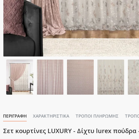
ΠΕΡΙΓΡΑΦΉ
ΧΑΡΑΚΤΗΡΙΣΤΙΚΆ
ΤΡΌΠΟΙ ΠΛΗΡΩΜΉΣ
ΤΡΌΠ
Σετ κουρτίνες LUXURY - Δίχτυ lurex πούδρα