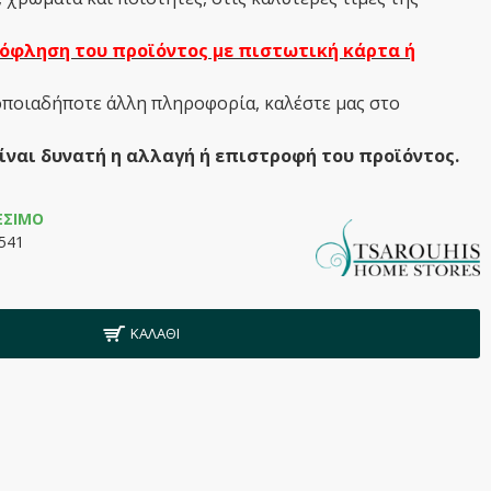
όφληση του προϊόντος με πιστωτική κάρτα ή
οποιαδήποτε άλλη πληροφορία, καλέστε μας στο
ίναι δυνατή η αλλαγή ή επιστροφή του προϊόντος.
ΈΣΙΜΟ
541
ΚΑΛΆΘΙ