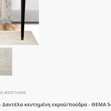
ΟΣ ΑΠΟΣΤΟΛΉΣ
 - Δαντέλα κεντημένη εκρού/πούδρα - ΘΕΜΑ 5