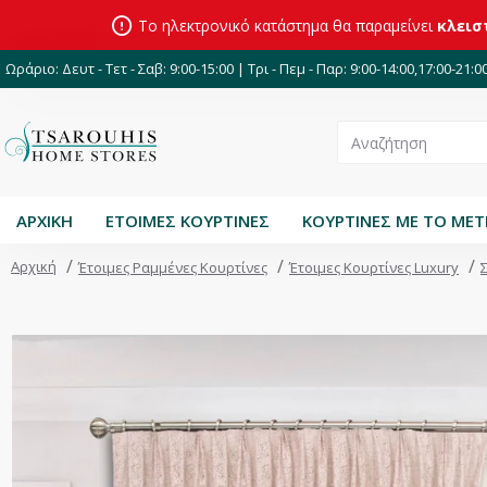
Το ηλεκτρονικό κατάστημα θα παραμείνει
κλεισ
Ωράριο: Δευτ - Τετ - Σαβ: 9:00-15:00 | Τρι - Πεμ - Παρ: 9:00-14:00,17:00-21:0
ΑΡΧΙΚΗ
ΕΤΟΙΜΕΣ ΚΟΥΡΤΙΝΕΣ
ΚΟΥΡΤΙΝΕΣ ΜΕ ΤΟ ΜΕ
Αρχική
Έτοιμες Ραμμένες Κουρτίνες
Έτοιμες Κουρτίνες Luxury