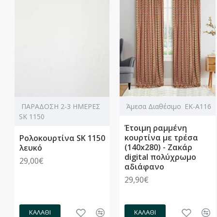
ΠΑΡΑΔΟΣΗ 2-3 ΗΜΕΡΕΣ
Άμεσα Διαθέσιμο
ΕΚ-Α116
SK 1150
Έτοιμη ραμμένη
κουρτίνα με τρέσα
Ρολοκουρτίνα SK 1150
(140x280) - Ζακάρ
λευκό
digital πολύχρωμο
29,00€
αδιάφανο
29,90€
ΚΑΛΆΘΙ
ΚΑΛΆΘΙ