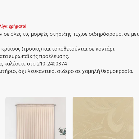
λίγα χρήματα!
 σε όλες τις μορφές στήριξης, π.χ.σε σιδηρόδρομο, σε με
 κρίκους (τρουκς) και τοποθετούνται σε κοντάρι.
σματα ευρωπαϊκής προέλευσης.
ς καλέσετε στο 210-2400374.
ωτήριο, όχι λευκαντικό, σίδερο σε χαμηλή θερμοκρασία.