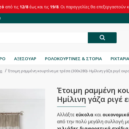
τό
από τις
12/8
έως και τις
19/8
. Οι παραγγελίες θα επεξεργαστούν 
0
ΤΡΟ
ΑΞΕΣΟΥΑΡ
ΡΟΛΟΚΟΥΡΤΙΝΕΣ & ΣΤΟΡΙΑ
ΡΙΧΤΑΡΙ
ιο
Έτοιμη ραμμένη κουρτίνα με τρέσα (300x280)- Ημίλινη γάζα ριγέ εκ
Έτοιμη ραμμένη κου
Ημίλινη γάζα ριγέ 
Αλλάξτε
εύκολα
και
οικονομικ
από την πολύ μεγάλη συλλογή μα
χιλιάδες διαφορετικά σχέδια