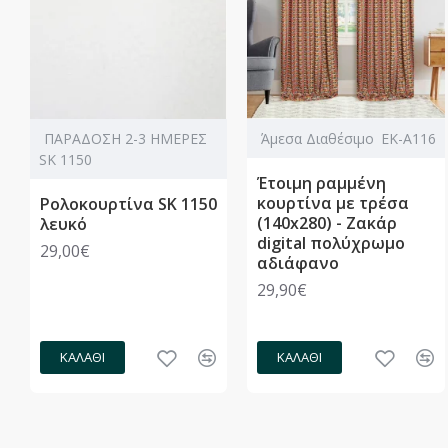
ΠΑΡΑΔΟΣΗ 2-3 ΗΜΕΡΕΣ
Άμεσα Διαθέσιμο
ΕΚ-Α116
SK 1150
Έτοιμη ραμμένη
κουρτίνα με τρέσα
Ρολοκουρτίνα SK 1150
(140x280) - Ζακάρ
λευκό
digital πολύχρωμο
29,00€
αδιάφανο
29,90€
ΚΑΛΆΘΙ
ΚΑΛΆΘΙ