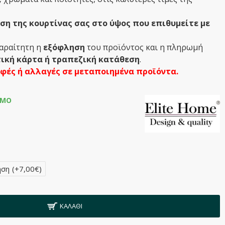
η της κουρτίνας σας στο ύψος που επιθυμείτε με
παραίτητη η
εξόφληση
του προϊόντος και η πληρωμή
ική κάρτα ή τραπεζική κατάθεση
.
οφές ή αλλαγές σε μεταποιημένα προϊόντα.
ΙΜΟ
ηση
(+7,00€)
ΚΑΛΆΘΙ