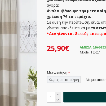
αγοράς.
Αναλαμβάνουμε την μεταποίησ
χρέωση 7€ το τεμάχιο.
Σε αυτή την περίπτωση, είναι α
γίνεται αποκλειστικά με
πιστωτ
*Δεν γίνονται δεκτές επιστρ
25,90€
ΆΜΕΣΑ ΔΙΑΘΈΣ
Model:
F2-27
Μεταποίηση
Χωρίς μεταποίηση
Με μεταποί