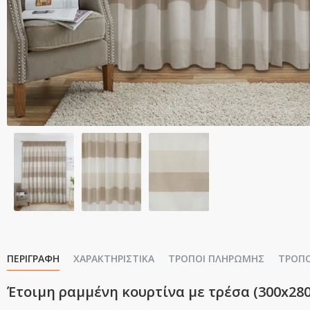
ΠΕΡΙΓΡΑΦΉ
ΧΑΡΑΚΤΗΡΙΣΤΙΚΆ
ΤΡΌΠΟΙ ΠΛΗΡΩΜΉΣ
ΤΡΌΠ
Έτοιμη ραμμένη κουρτίνα με τρέσα (300x280