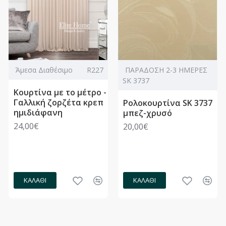
Άμεσα Διαθέσιμο
R227
ΠΑΡΑΔΟΣΗ 2-3 ΗΜΕΡΕΣ
SK 3737
Κουρτίνα με το μέτρο -
Γαλλική ζορζέτα κρεπ
Ρολοκουρτίνα SK 3737
ημιδιάφανη
μπεζ-χρυσό
24,00€
20,00€
ΚΑΛΆΘΙ
ΚΑΛΆΘΙ