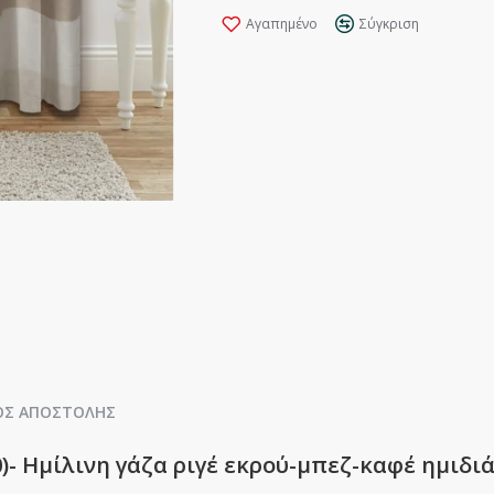
Αγαπημένο
Σύγκριση
ΟΣ ΑΠΟΣΤΟΛΉΣ
)- Ημίλινη γάζα ριγέ εκρού-μπεζ-καφέ ημιδιά