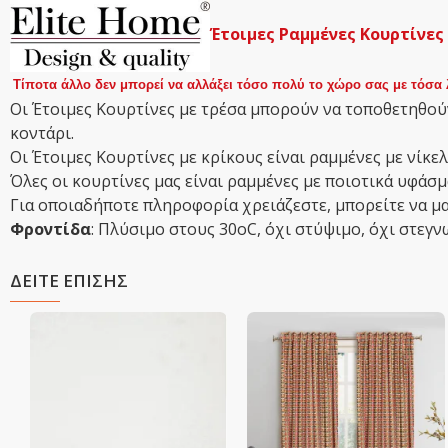
Έτοιμες Ραμμένες Κουρτίνες
Τίποτα άλλο δεν μπορεί να αλλάξει τόσο πολύ το χώρο σας με τόσα 
Οι Έτοιμες Κουρτίνες με τρέσα μπορούν να τοποθετηθούν
κοντάρι.
Οι Έτοιμες Κουρτίνες με κρίκους είναι ραμμένες με νίκελ
Όλες οι κουρτίνες μας είναι ραμμένες με ποιοτικά υφά
Για οποιαδήποτε πληροφορία χρειάζεστε, μπορείτε να μα
Φροντίδα
: Πλύσιμο στους 30οC, όχι στύψιμο, όχι στεγν
ΔΕΙΤΕ ΕΠΙΣΗΣ