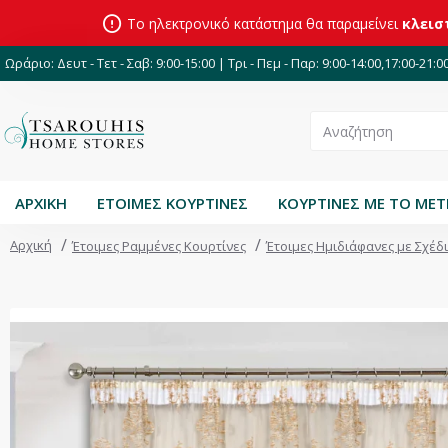
Το ηλεκτρονικό κατάστημα θα παραμείνει
κλεισ
Ωράριο: Δευτ - Τετ - Σαβ: 9:00-15:00 | Τρι - Πεμ - Παρ: 9:00-14:00,17:00-21:0
ΑΡΧΙΚΗ
ΕΤΟΙΜΕΣ ΚΟΥΡΤΙΝΕΣ
ΚΟΥΡΤΙΝΕΣ ΜΕ ΤΟ ΜΕ
Αρχική
Έτοιμες Ραμμένες Κουρτίνες
Έτοιμες Ημιδιάφανες με Σχέδ