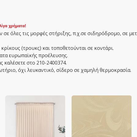
λίγα χρήματα!
 σε όλες τις μορφές στήριξης, π.χ.σε σιδηρόδρομο, σε με
 κρίκους (τρουκς) και τοποθετούνται σε κοντάρι.
σματα ευρωπαϊκής προέλευσης.
ς καλέσετε στο 210-2400374.
ωτήριο, όχι λευκαντικό, σίδερο σε χαμηλή θερμοκρασία.