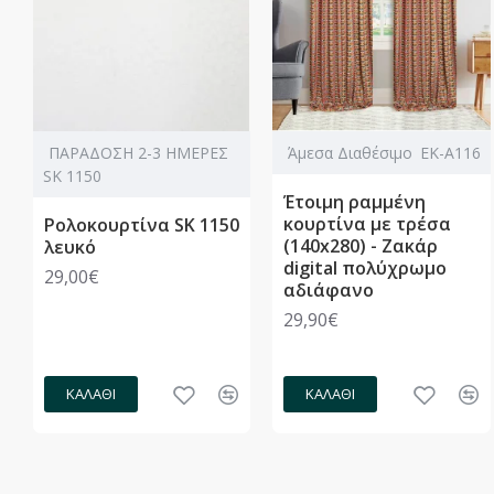
ΠΑΡΑΔΟΣΗ 2-3 ΗΜΕΡΕΣ
Άμεσα Διαθέσιμο
ΕΚ-Α116
SK 1150
Έτοιμη ραμμένη
κουρτίνα με τρέσα
Ρολοκουρτίνα SK 1150
(140x280) - Ζακάρ
λευκό
digital πολύχρωμο
29,00€
αδιάφανο
29,90€
ΚΑΛΆΘΙ
ΚΑΛΆΘΙ