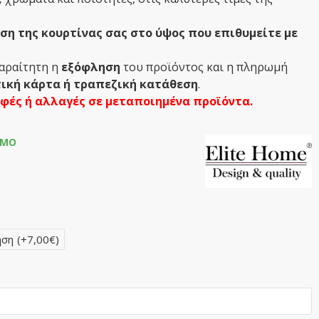
η της κουρτίνας σας στο ύψος που επιθυμείτε με
παραίτητη η
εξόφληση
του προϊόντος και η πληρωμή
ική κάρτα ή τραπεζική κατάθεση
.
οφές ή αλλαγές σε μεταποιημένα προϊόντα.
ΙΜΟ
ηση
(+7,00€)