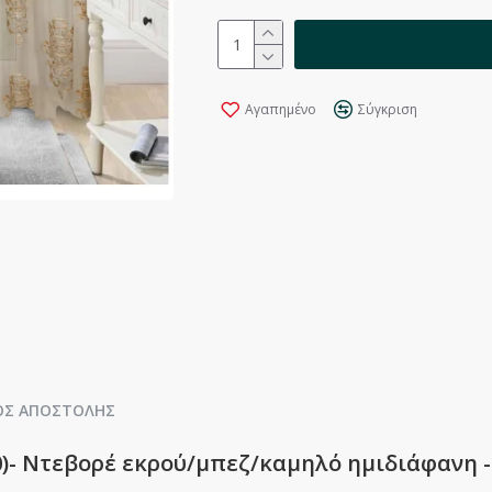
Αγαπημένο
Σύγκριση
ΟΣ ΑΠΟΣΤΟΛΉΣ
0)- Ντεβορέ εκρού/μπεζ/καμηλό ημιδιάφανη -