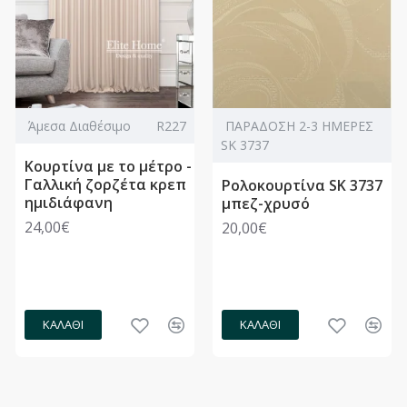
Άμεσα Διαθέσιμο
R227
ΠΑΡΑΔΟΣΗ 2-3 ΗΜΕΡΕΣ
SK 3737
Κουρτίνα με το μέτρο -
Γαλλική ζορζέτα κρεπ
Ρολοκουρτίνα SK 3737
ημιδιάφανη
μπεζ-χρυσό
24,00€
20,00€
ΚΑΛΆΘΙ
ΚΑΛΆΘΙ