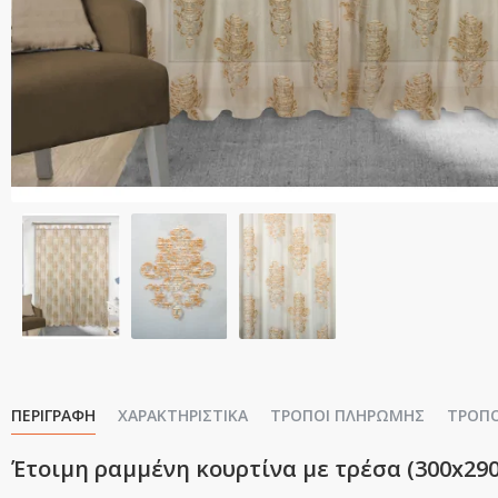
ΠΕΡΙΓΡΑΦΉ
ΧΑΡΑΚΤΗΡΙΣΤΙΚΆ
ΤΡΌΠΟΙ ΠΛΗΡΩΜΉΣ
ΤΡΌΠ
Έτοιμη ραμμένη κουρτίνα με τρέσα (300x29