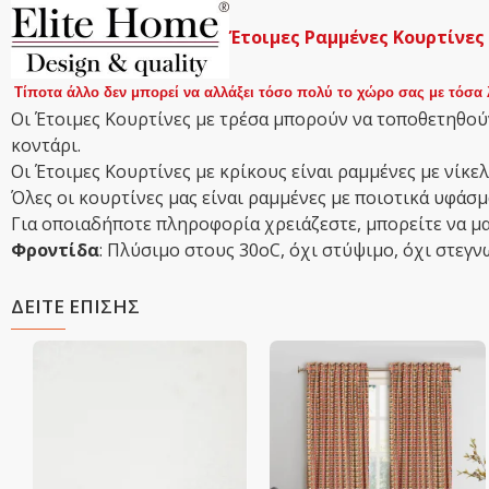
Έτοιμες Ραμμένες Κουρτίνες
Τίποτα άλλο δεν μπορεί να αλλάξει τόσο πολύ το χώρο σας με τόσα 
Οι Έτοιμες Κουρτίνες με τρέσα μπορούν να τοποθετηθούν
κοντάρι.
Οι Έτοιμες Κουρτίνες με κρίκους είναι ραμμένες με νίκελ
Όλες οι κουρτίνες μας είναι ραμμένες με ποιοτικά υφά
Για οποιαδήποτε πληροφορία χρειάζεστε, μπορείτε να μα
Φροντίδα
: Πλύσιμο στους 30οC, όχι στύψιμο, όχι στεγν
ΔΕΙΤΕ ΕΠΙΣΗΣ