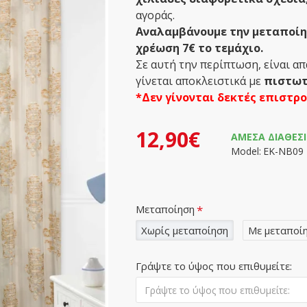
αγοράς.
Αναλαμβάνουμε την μεταποίησ
χρέωση 7€ το τεμάχιο.
Σε αυτή την περίπτωση, είναι α
γίνεται αποκλειστικά με
πιστωτ
*Δεν γίνονται δεκτές επιστρ
12,90€
ΆΜΕΣΑ ΔΙΑΘΈΣ
Model:
ΕΚ-ΝΒ09
Μεταποίηση
Χωρίς μεταποίηση
Με μεταποί
Γράψτε το ύψος που επιθυμείτε: