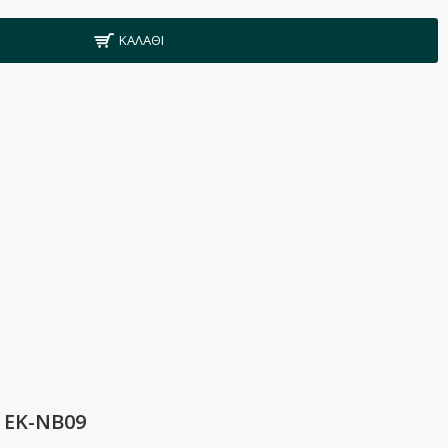
ΚΑΛΆΘΙ
 ΕΚ-ΝΒ09