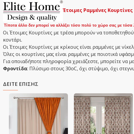
Έτοιμες Ραμμένες Κουρτίνες
Τίποτα άλλο δεν μπορεί να αλλάξει τόσο πολύ το χώρο σας με τόσα 
Οι Έτοιμες Κουρτίνες με τρέσα μπορούν να τοποθετηθούν
κοντάρι.
Οι Έτοιμες Κουρτίνες με κρίκους είναι ραμμένες με νίκελ
Όλες οι κουρτίνες μας είναι ραμμένες με ποιοτικά υφά
Για οποιαδήποτε πληροφορία χρειάζεστε, μπορείτε να μα
Φροντίδα
: Πλύσιμο στους 30οC, όχι στύψιμο, όχι στεγν
ΔΕΙΤΕ ΕΠΙΣΗΣ