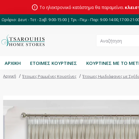
Το ηλεκτρονικό κατάστημα θα παραμείνει
κλεισ
Ωράριο: Δευτ - Τετ - Σαβ: 9:00-15:00 | Τρι - Πεμ - Παρ: 9:00-14:00,17:00-21:0
ΑΡΧΙΚΗ
ΕΤΟΙΜΕΣ ΚΟΥΡΤΙΝΕΣ
ΚΟΥΡΤΙΝΕΣ ΜΕ ΤΟ ΜΕ
Αρχική
Έτοιμες Ραμμένες Κουρτίνες
Έτοιμες Ημιδιάφανες με Σχέδ