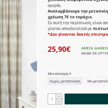
αγοράς.
Αναλαμβάνουμε την μεταποίησ
χρέωση 7€ το τεμάχιο.
Σε αυτή την περίπτωση, είναι α
γίνεται αποκλειστικά με
πιστωτ
*Δεν γίνονται δεκτές επιστρ
25,90€
ΆΜΕΣΑ ΔΙΑΘΈΣ
Model:
ΕΚ-ΟΡ15
Μεταποίηση
Χωρίς μεταποίηση
Με μεταποί