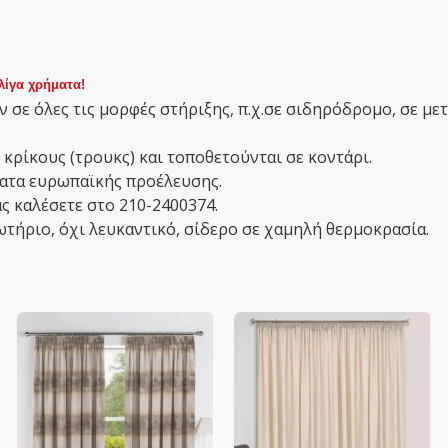
λίγα χρήματα!
 σε όλες τις μορφές στήριξης, π.χ.σε σιδηρόδρομο, σε με
 κρίκους (τρουκς) και τοποθετούνται σε κοντάρι.
σματα ευρωπαϊκής προέλευσης.
ς καλέσετε στο 210-2400374.
ωτήριο, όχι λευκαντικό, σίδερο σε χαμηλή θερμοκρασία.