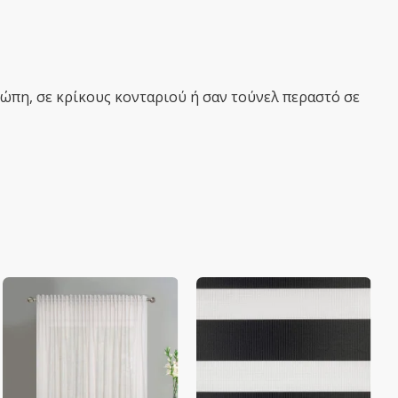
τώπη, σε κρίκους κονταριού ή σαν τούνελ περαστό σε