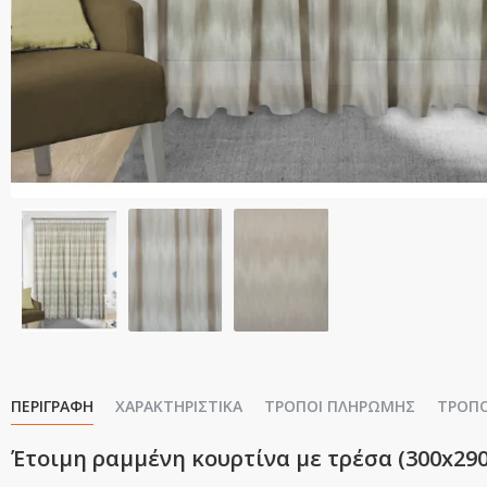
ΠΕΡΙΓΡΑΦΉ
ΧΑΡΑΚΤΗΡΙΣΤΙΚΆ
ΤΡΌΠΟΙ ΠΛΗΡΩΜΉΣ
ΤΡΌΠ
Έτοιμη ραμμένη κουρτίνα με τρέσα (300x290