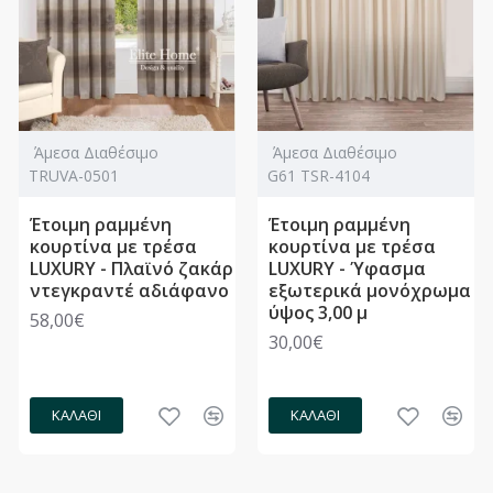
Άμεσα Διαθέσιμο
Άμεσα Διαθέσιμο
TRUVA-0501
G61 TSR-4104
Έτοιμη ραμμένη
Έτοιμη ραμμένη
κουρτίνα με τρέσα
κουρτίνα με τρέσα
LUXURY - Πλαϊνό ζακάρ
LUXURY - Ύφασμα
ντεγκραντέ αδιάφανο
εξωτερικά μονόχρωμα
ύψος 3,00 μ
58,00€
30,00€
ΚΑΛΆΘΙ
ΚΑΛΆΘΙ