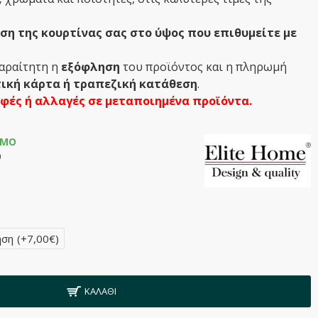
η της κουρτίνας σας στο ύψος που επιθυμείτε με
παραίτητη η
εξόφληση
του προϊόντος και η πληρωμή
ική κάρτα ή τραπεζική κατάθεση
.
οφές ή αλλαγές σε μεταποιημένα προϊόντα.
ΙΜΟ
9
ηση
(+7,00€)
ΚΑΛΆΘΙ