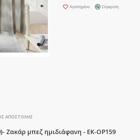
Αγαπημένο
Σύγκριση
ΟΣ ΑΠΟΣΤΟΛΉΣ
)- Ζακάρ μπεζ ημιδιάφανη - ΕΚ-ΟΡ159