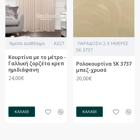
Άμεσα Διαθέσιμο
R227
ΠΑΡΑΔΟΣΗ 2-3 ΗΜΕΡΕΣ
SK 3737
Κουρτίνα με το μέτρο -
Γαλλική ζορζέτα κρεπ
Ρολοκουρτίνα SK 3737
ημιδιάφανη
μπεζ-χρυσό
24,00€
20,00€
ΚΑΛΆΘΙ
ΚΑΛΆΘΙ