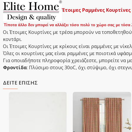
Έτοιμες Ραμμένες Κουρτίνες
Τίποτα άλλο δεν μπορεί να αλλάξει τόσο πολύ το χώρο σας με τόσα 
Οι Έτοιμες Κουρτίνες με τρέσα μπορούν να τοποθετηθούν
κοντάρι.
Οι Έτοιμες Κουρτίνες με κρίκους είναι ραμμένες με νίκελ
Όλες οι κουρτίνες μας είναι ραμμένες με ποιοτικά υφά
Για οποιαδήποτε πληροφορία χρειάζεστε, μπορείτε να μα
Φροντίδα
: Πλύσιμο στους 30οC, όχι στύψιμο, όχι στεγν
ΔΕΙΤΕ ΕΠΙΣΗΣ