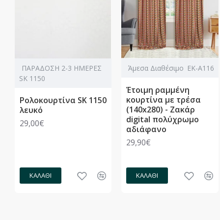
ΠΑΡΑΔΟΣΗ 2-3 ΗΜΕΡΕΣ
Άμεσα Διαθέσιμο
ΕΚ-Α116
SK 1150
Έτοιμη ραμμένη
κουρτίνα με τρέσα
Ρολοκουρτίνα SK 1150
(140x280) - Ζακάρ
λευκό
digital πολύχρωμο
29,00€
αδιάφανο
29,90€
ΚΑΛΆΘΙ
ΚΑΛΆΘΙ