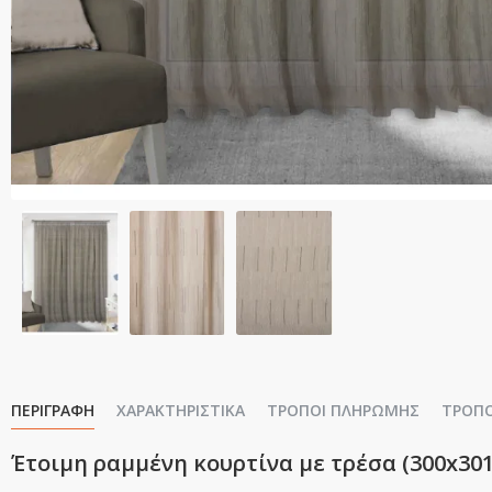
ΠΕΡΙΓΡΑΦΉ
ΧΑΡΑΚΤΗΡΙΣΤΙΚΆ
ΤΡΌΠΟΙ ΠΛΗΡΩΜΉΣ
ΤΡΌΠ
Έτοιμη ραμμένη κουρτίνα με τρέσα (300x301