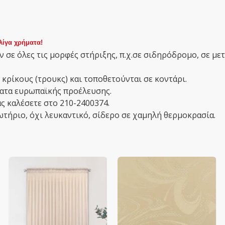
λίγα χρήματα!
 σε όλες τις μορφές στήριξης, π.χ.σε σιδηρόδρομο, σε με
 κρίκους (τρουκς) και τοποθετούνται σε κοντάρι.
σματα ευρωπαϊκής προέλευσης.
ς καλέσετε στο 210-2400374.
ωτήριο, όχι λευκαντικό, σίδερο σε χαμηλή θερμοκρασία.