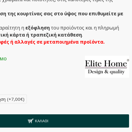
η της κουρτίνας σας στο ύψος που επιθυμείτε με
παραίτητη η
εξόφληση
του προϊόντος και η πληρωμή
ική κάρτα ή τραπεζική κατάθεση
.
οφές ή αλλαγές σε μεταποιημένα προϊόντα.
ΙΜΟ
1
ηση
(+7,00€)
ΚΑΛΆΘΙ