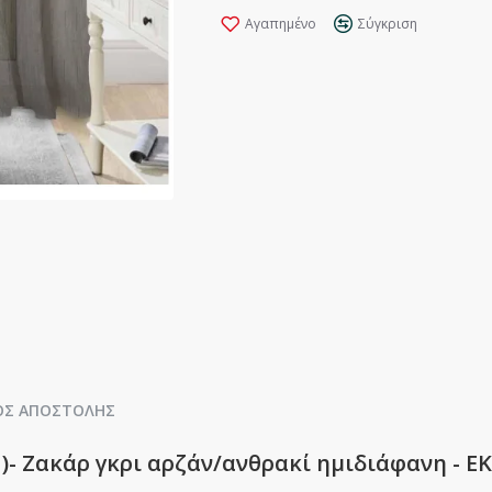
Αγαπημένο
Σύγκριση
ΟΣ ΑΠΟΣΤΟΛΉΣ
)- Ζακάρ γκρι αρζάν/ανθρακί ημιδιάφανη - Ε