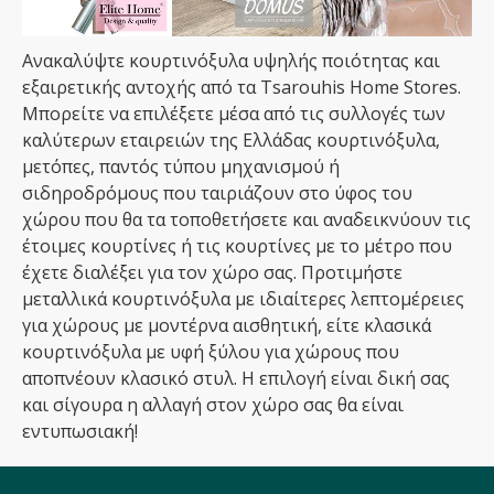
Ανακαλύψτε κουρτινόξυλα υψηλής ποιότητας και
εξαιρετικής αντοχής από τα Tsarouhis Home Stores.
Μπορείτε να επιλέξετε μέσα από τις συλλογές των
καλύτερων εταιρειών της Ελλάδας κουρτινόξυλα,
μετόπες, παντός τύπου μηχανισμού ή
σιδηροδρόμους που ταιριάζουν στο ύφος του
χώρου που θα τα τοποθετήσετε και αναδεικνύουν τις
έτοιμες κουρτίνες ή τις κουρτίνες με το μέτρο που
έχετε διαλέξει για τον χώρο σας. Προτιμήστε
μεταλλικά κουρτινόξυλα με ιδιαίτερες λεπτομέρειες
για χώρους με μοντέρνα αισθητική, είτε κλασικά
κουρτινόξυλα με υφή ξύλου για χώρους που
αποπνέουν κλασικό στυλ. Η επιλογή είναι δική σας
και σίγουρα η αλλαγή στον χώρο σας θα είναι
εντυπωσιακή!